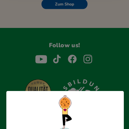
Zum Shop
Follow us!
Erfolgreich bewerben mit Ausbildungspark: Wir