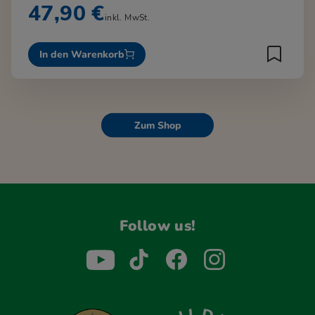
47,90 €
inkl. MwSt.
In den Warenkorb
Zum Shop
Follow us!