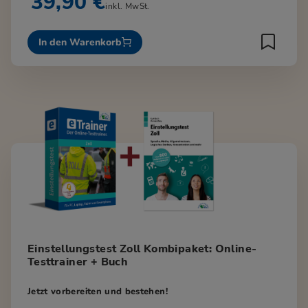
39,90 €
inkl. MwSt.
In den Warenkorb
Einstellungstest Zoll Kombipaket: Online-
Testtrainer + Buch
Jetzt vorbereiten und bestehen!