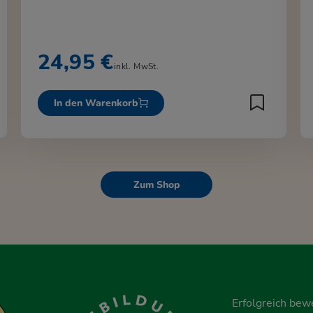
24,95 €
inkl. MwSt.
In den Warenkorb
Zum Shop
Erfolgreich bew