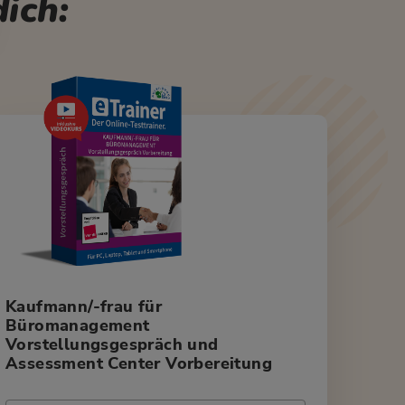
ich:
Kaufmann/-frau für
Büromanagement
Vorstellungsgespräch und
Assessment Center Vorbereitung