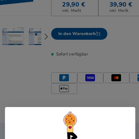
29,90 €
39,90 €
inkl. MwSt.
inkl. MwSt.
In den Warenkorb
Sofort verfügbar