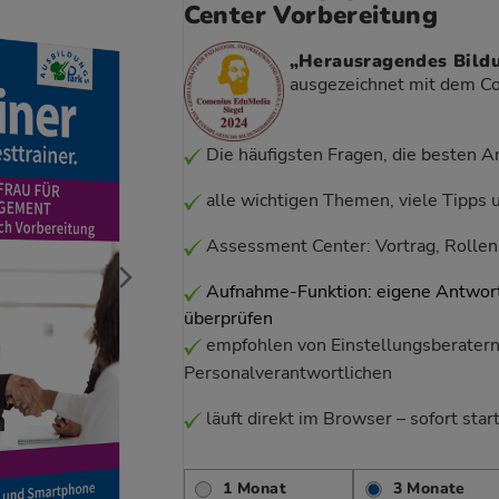
Center Vorbereitung
„Herausragendes Bil
ausgezeichnet mit dem 
Die häufigsten Fragen, die besten 
alle wichtigen Themen, viele Tipps u
Assessment Center: Vortrag, Rollen
Aufnahme-Funktion: eigene Antwort
überprüfen
empfohlen von Einstellungsberater
Personalverantwortlichen
läuft direkt im Browser – sofort start
1 Monat
3 Monate