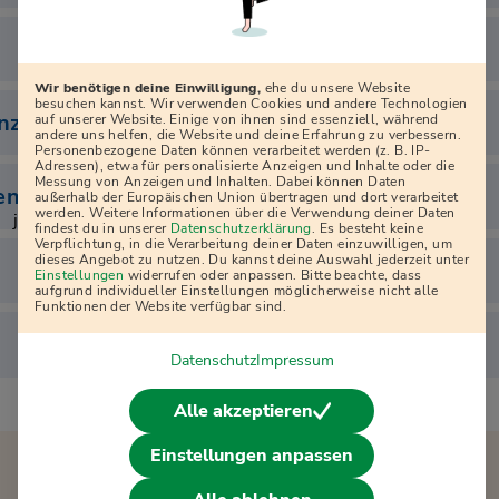
Wir benötigen deine Einwilligung,
ehe du unsere Website
besuchen kannst. Wir verwenden Cookies und andere Technologien
enzen
auf unserer Website. Einige von ihnen sind essenziell, während
andere uns helfen, die Website und deine Erfahrung zu verbessern.
Personenbezogene Daten können verarbeitet werden (z. B. IP-
Adressen), etwa für personalisierte Anzeigen und Inhalte oder die
Messung von Anzeigen und Inhalten. Dabei können Daten
en
außerhalb der Europäischen Union übertragen und dort verarbeitet
werden. Weitere Informationen über die Verwendung deiner Daten
j
findest du in unserer
Datenschutzerklärung
. Es besteht keine
Verpflichtung, in die Verarbeitung deiner Daten einzuwilligen, um
dieses Angebot zu nutzen. Du kannst deine Auswahl jederzeit unter
Einstellungen
widerrufen oder anpassen. Bitte beachte, dass
aufgrund individueller Einstellungen möglicherweise nicht alle
Funktionen der Website verfügbar sind.
Datenschutz
Impressum
Alle akzeptieren
Einstellungen anpassen