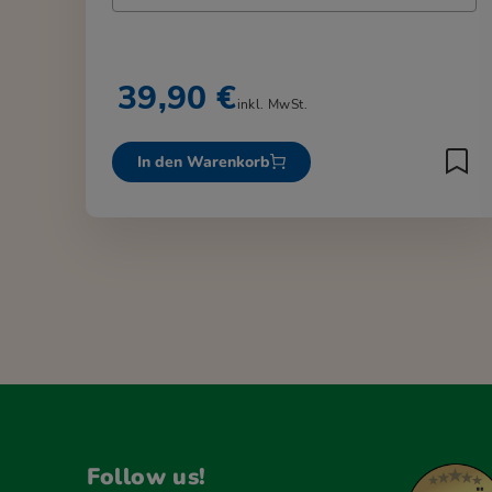
39,90 €
inkl. MwSt.
In den Warenkorb
Follow us!