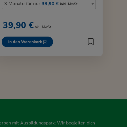
3 Monate für nur
39,90 €
inkl. MwSt.
39,90 €
inkl. MwSt.
In den Warenkorb
erben mit Ausbildungspark: Wir begleiten dich