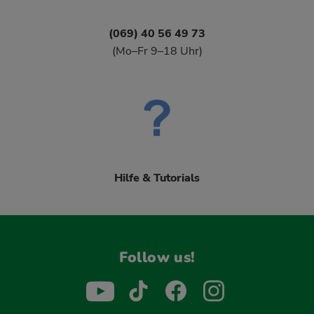
(069) 40 56 49 73
(Mo–Fr 9–18 Uhr)
Hilfe & Tutorials
Follow us!