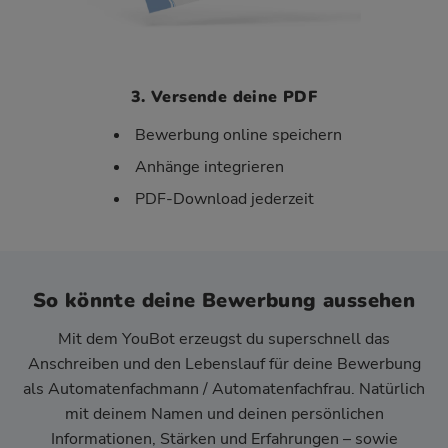
3. Versende deine PDF
Bewerbung online speichern
Anhänge integrieren
PDF-Download jederzeit
So könnte deine Bewerbung aussehen
Mit dem YouBot erzeugst du superschnell das
Anschreiben und den Lebenslauf für deine Bewerbung
als Automatenfachmann / Automatenfachfrau. Natürlich
mit deinem Namen und deinen persönlichen
Informationen, Stärken und Erfahrungen – sowie