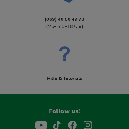
(069) 40 56 49 73
(Mo–Fr 9–18 Uhr)
Hilfe & Tutorials
Follow us!