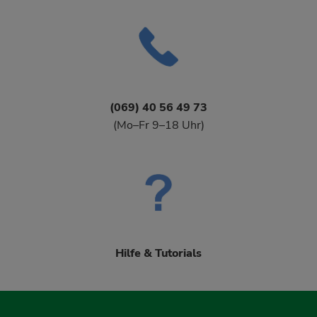
(069) 40 56 49 73
(Mo–Fr 9–18 Uhr)
Hilfe & Tutorials