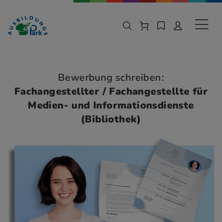
Zur Navigation springen
Zu den Hauptinhalten springen
Sekund
Bewerbung schreiben:
Fachangestellter / Fachangestellte für
Medien- und Informationsdienste
(Bibliothek)