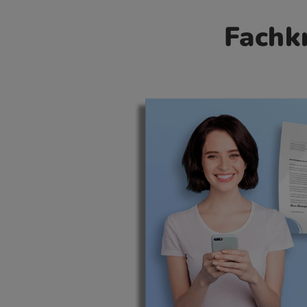
Fachkr