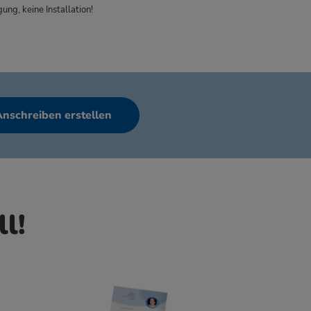
ung, keine Installation!
Anschreiben erstellen
ll!