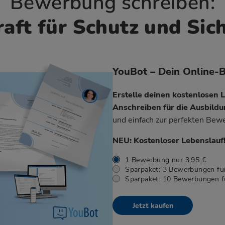
Bewerbung schreiben:
aft für Schutz und Sic
YouBot – Dein Online-
Erstelle deinen kostenlosen 
Anschreiben für die Ausbild
und einfach zur perfekten Bew
NEU: Kostenloser Lebenslauf
1 Bewerbung nur 3,95 €
Sparpaket: 3 Bewerbungen für
Sparpaket: 10 Bewerbungen f
Jetzt kaufen