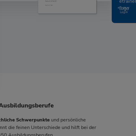
eTrainer
Login
e Ausbildungsberufe
chliche Schwerpunkte
und persönliche
t die feinen Unterschiede und hilft bei der
350 Ausbildungsberufen.