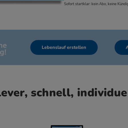
Sofort startklar: kein Abo, keine Kündig
Lebenslauf erstellen
ever, schnell, individue