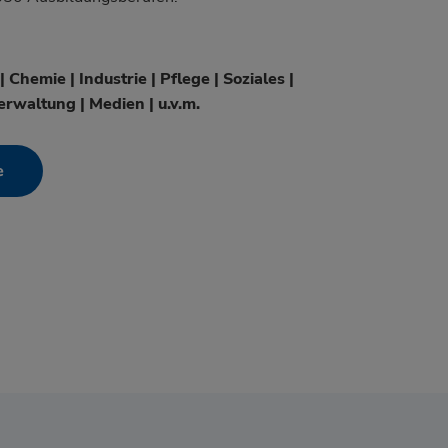
Chemie | Industrie | Pflege | Soziales |
rwaltung | Medien | u.v.m.
e