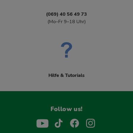
(069) 40 56 49 73
(Mo–Fr 9–18 Uhr)
Hilfe & Tutorials
Follow us!