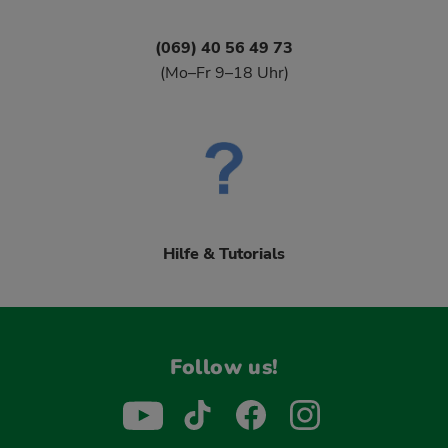
(069) 40 56 49 73
(Mo–Fr 9–18 Uhr)
Hilfe & Tutorials
Follow us!