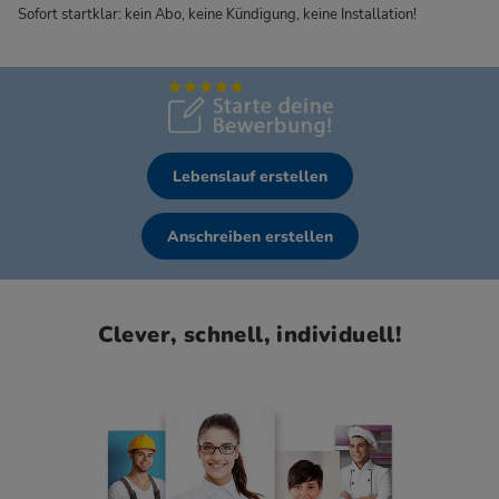
Sofort startklar: kein Abo, keine Kündigung, keine Installation!
Lebenslauf erstellen
Anschreiben erstellen
Clever, schnell, individuell!