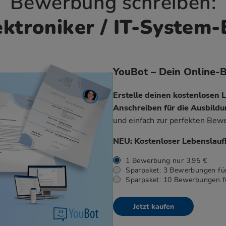
Bewerbung schreiben:
ktroniker / IT-System-
YouBot – Dein Online-
Erstelle deinen kostenlosen 
Anschreiben für die Ausbild
und einfach zur perfekten Bew
NEU: Kostenloser Lebenslauf
1 Bewerbung nur 3,95 €
Sparpaket: 3 Bewerbungen für
Sparpaket: 10 Bewerbungen f
Jetzt kaufen