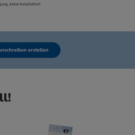
ung, keine Installation!
Anschreiben erstellen
ll!