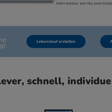
Sofort startklar: kein Abo, keine Kündig
Lebenslauf erstellen
ever, schnell, individue