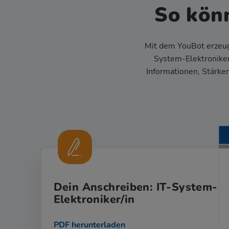
So kön
Mit dem YouBot erzeug
System-Elektroniker
Informationen, Stärke
Dein Anschreiben: IT-System-
Elektroniker/in
PDF herunterladen