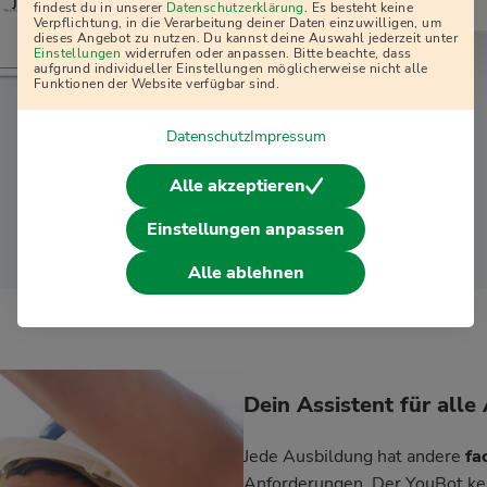
j
findest du in unserer
Datenschutzerklärung
. Es besteht keine
Verpflichtung, in die Verarbeitung deiner Daten einzuwilligen, um
dieses Angebot zu nutzen. Du kannst deine Auswahl jederzeit unter
Einstellungen
widerrufen oder anpassen. Bitte beachte, dass
aufgrund individueller Einstellungen möglicherweise nicht alle
Funktionen der Website verfügbar sind.
Datenschutz
Impressum
Alle akzeptieren
Überzeuge dich selbst vom YouBot
Einstellungen anpassen
Alle ablehnen
Dein Assistent für all
Jede Ausbildung hat andere
fa
Anforderungen. Der YouBot kenn