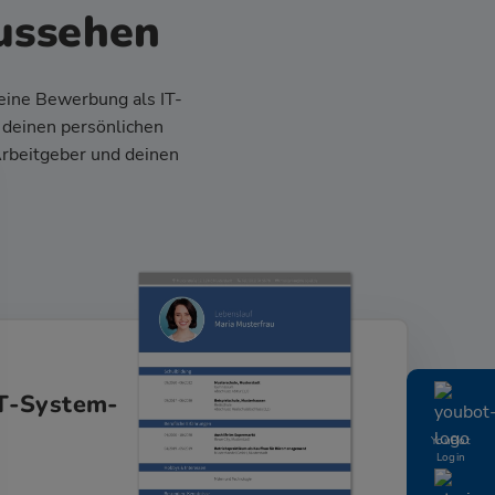
ussehen
eine Bewerbung als IT-
 deinen persönlichen
Arbeitgeber und deinen
IT-System-
YouBot
Login