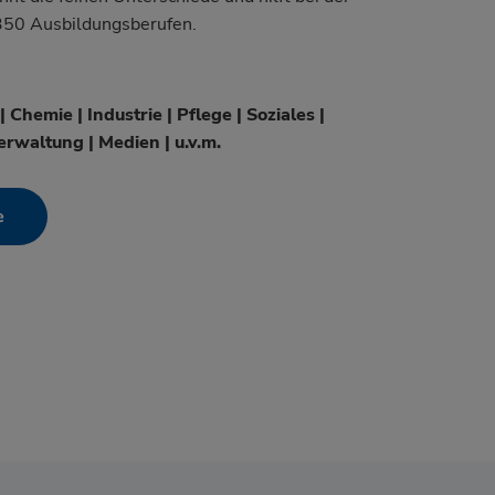
350 Ausbildungsberufen.
Chemie | Industrie | Pflege | Soziales |
rwaltung | Medien | u.v.m.
e