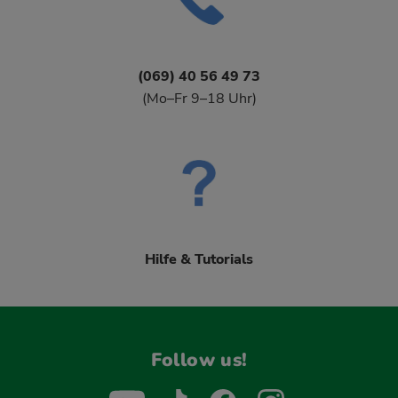
(069) 40 56 49 73
(Mo–Fr 9–18 Uhr)
Hilfe & Tutorials
Follow us!