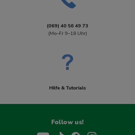
(069) 40 56 49 73
(Mo–Fr 9–18 Uhr)
Hilfe & Tutorials
Follow us!