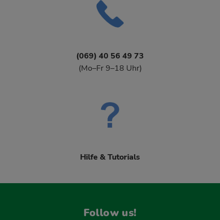
(069) 40 56 49 73
(Mo–Fr 9–18 Uhr)
Hilfe & Tutorials
Follow us!