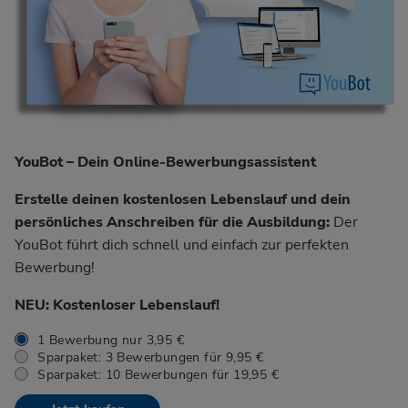
YouBot – Dein Online-Bewerbungsassistent
Erstelle deinen kostenlosen Lebenslauf und dein
persönliches Anschreiben für die Ausbildung:
Der
YouBot führt dich schnell und einfach zur perfekten
Bewerbung!
NEU: Kostenloser Lebenslauf!
1 Bewerbung nur 3,95 €
Sparpaket: 3 Bewerbungen für 9,95 €
Sparpaket: 10 Bewerbungen für 19,95 €