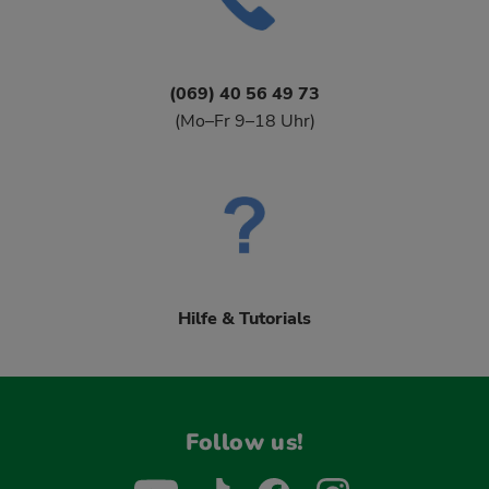
(069) 40 56 49 73
(Mo–Fr 9–18 Uhr)
Hilfe & Tutorials
Follow us!