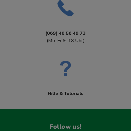
(069) 40 56 49 73
(Mo–Fr 9–18 Uhr)
Hilfe & Tutorials
Follow us!