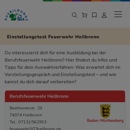
Zur Navigation springen
Zu den Hauptinhalten springen
Sekund
Einstellungstest Feuerwehr Heilbronn
Du interessierst dich für eine Ausbildung bei der
Berufsfeuerwehr Heilbronn? Hier findest du Infos und
Tipps für dein Auswahlverfahren: Was erwartet dich im
Vorstellungsgespräch und Einstellungstest – und wie
kannst du dich darauf vorbereiten?
Berufsfeuerwehr Heilbronn
Beethovenstr. 29
74074 Heilbronn
Baden-Württemberg
Tel.: 07131/562953
feuerwehr[AT]heilbronn.de