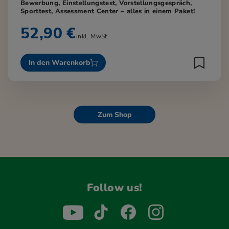
Bewerbung, Einstellungstest, Vorstellungsgespräch,
Sporttest, Assessment Center – alles in einem Paket!
52,90 €
inkl. MwSt.
In den Warenkorb
Zum Shop
Follow us!