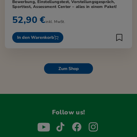
Bewerbung, Einstellungstest, Vorstellungsgespräch,
Sporttest, Assessment Center – alles in einem Paket!
52,90 €
inkl. MwSt.
In den Warenkorb
Zum Shop
Follow us!