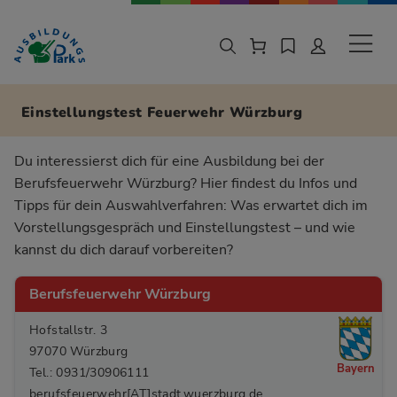
Zur Navigation springen
Zu den Hauptinhalten springen
Sekund
Einstellungstest Feuerwehr Würzburg
Du interessierst dich für eine Ausbildung bei der
Berufsfeuerwehr Würzburg? Hier findest du Infos und
Tipps für dein Auswahlverfahren: Was erwartet dich im
Vorstellungsgespräch und Einstellungstest – und wie
kannst du dich darauf vorbereiten?
Berufsfeuerwehr Würzburg
Hofstallstr. 3
97070 Würzburg
Bayern
Tel.: 0931/30906111
berufsfeuerwehr[AT]stadt.wuerzburg.de