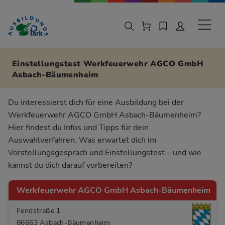
Zur Navigation springen
Zu den Hauptinhalten springen
Sekund
Einstellungstest Werkfeuerwehr AGCO GmbH
Asbach-Bäumenheim
Du interessierst dich für eine Ausbildung bei der
Werkfeuerwehr AGCO GmbH Asbach-Bäumenheim?
Hier findest du Infos und Tipps für dein
Auswahlverfahren: Was erwartet dich im
Vorstellungsgespräch und Einstellungstest – und wie
kannst du dich darauf vorbereiten?
Werkfeuerwehr AGCO GmbH Asbach-Bäumenheim
Fendstraße 1
86663 Asbach-Bäumenheim