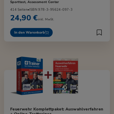
Sporttest, Assessment Center
414 Seiten
•
ISBN 978-3-95624-097-3
24,90 €
inkl. MwSt.
In den Warenkorb
Feuerwehr Komplettpaket: Auswahlverfahren
+ Online-Testtrainer