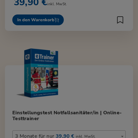
39,90 €
inkl. MwSt.
In den Warenkorb
Einstellungstest Notfallsanitäter/in | Online-
Testtrainer
3 Monate für nur
39,90 €
inkl. MwSt.