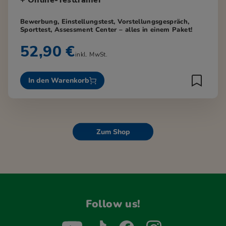
Bewerbung, Einstellungstest, Vorstellungsgespräch,
Sporttest, Assessment Center – alles in einem Paket!
52,90 €
inkl. MwSt.
In den Warenkorb
Zum Shop
Follow us!