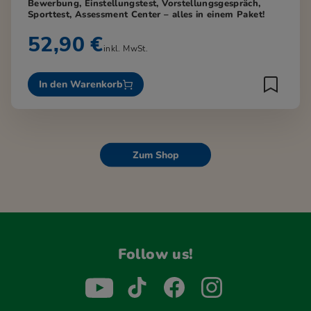
Bewerbung, Einstellungstest, Vorstellungsgespräch,
Sporttest, Assessment Center – alles in einem Paket!
52,90 €
inkl. MwSt.
In den Warenkorb
Zum Shop
Follow us!