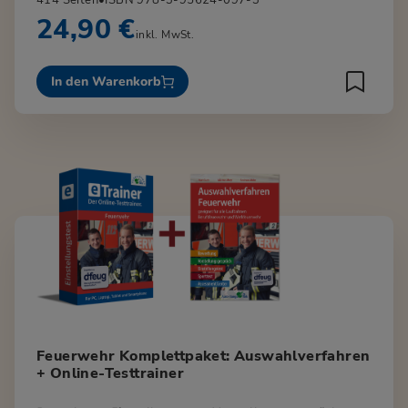
24,90 €
inkl. MwSt.
In den Warenkorb
Feuerwehr Komplettpaket: Auswahlverfahren
+ Online-Testtrainer