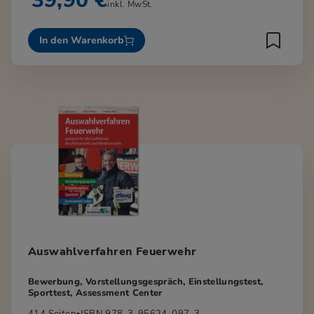
39,90 €
inkl. MwSt.
In den Warenkorb
Auswahlverfahren Feuerwehr
Bewerbung, Vorstellungsgespräch, Einstellungstest,
Sporttest, Assessment Center
414 Seiten
•
ISBN 978-3-95624-097-3