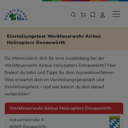
Zur Navigation springen
Zu den Hauptinhalten springen
Sekund
Einstellungstest Werkfeuerwehr Airbus
Helicopters Donauwörth
Du interessierst dich für eine Ausbildung bei der
Werkfeuerwehr Airbus Helicopters Donauwörth? Hier
findest du Infos und Tipps für dein Auswahlverfahren:
Was erwartet dich im Vorstellungsgespräch und
Einstellungstest – und wie kannst du dich darauf
vorbereiten?
Werkfeuerwehr Airbus Helicopters Donauwörth
Indrustriestraße 4
86609 Donauwörth