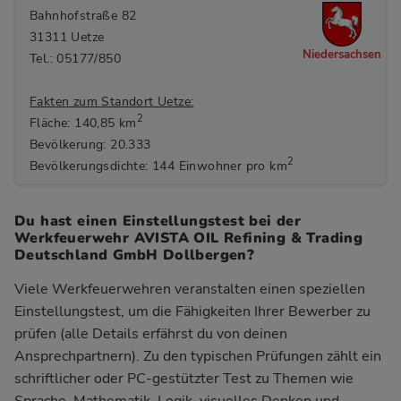
Bahnhofstraße 82
31311 Uetze
Niedersachsen
Tel.: 05177/850
Fakten zum Standort Uetze:
2
Fläche: 140,85 km
Bevölkerung: 20.333
2
Bevölkerungsdichte: 144 Einwohner pro km
Du hast einen Einstellungstest bei der
Werkfeuerwehr AVISTA OIL Refining & Trading
Deutschland GmbH Dollbergen?
Viele Werkfeuerwehren veranstalten einen speziellen
Einstellungstest, um die Fähigkeiten Ihrer Bewerber zu
prüfen (alle Details erfährst du von deinen
Ansprechpartnern). Zu den typischen Prüfungen zählt ein
schriftlicher oder PC-gestützter Test zu Themen wie
Sprache, Mathematik, Logik, visuelles Denken und