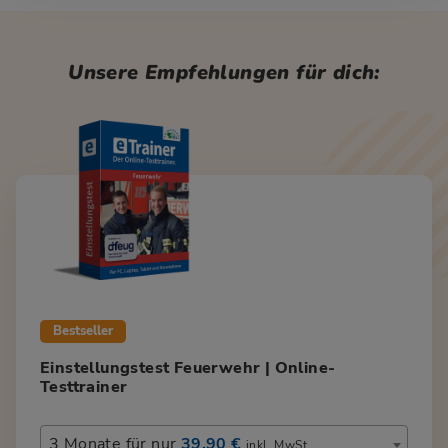
Unsere Empfehlungen für dich:
Bestseller
Einstellungstest Feuerwehr | Online-
Testtrainer
3 Monate für nur
39,90 €
inkl. MwSt.