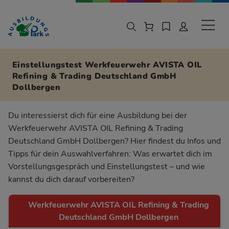
Zur Navigation springen
Zu den Hauptinhalten springen
Sekund
Einstellungstest Werkfeuerwehr AVISTA OIL
Refining & Trading Deutschland GmbH
Dollbergen
Du interessierst dich für eine Ausbildung bei der
Werkfeuerwehr AVISTA OIL Refining & Trading
Deutschland GmbH Dollbergen? Hier findest du Infos und
Tipps für dein Auswahlverfahren: Was erwartet dich im
Vorstellungsgespräch und Einstellungstest – und wie
kannst du dich darauf vorbereiten?
Werkfeuerwehr AVISTA OIL Refining & Trading
Deutschland GmbH Dollbergen