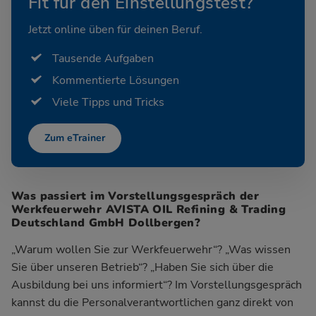
Fit für den Einstellungstest?
Jetzt online üben für deinen Beruf.
Tausende Aufgaben
Kommentierte Lösungen
Viele Tipps und Tricks
Zum eTrainer
Was passiert im Vorstellungsgespräch der
Werkfeuerwehr AVISTA OIL Refining & Trading
Deutschland GmbH Dollbergen?
„Warum wollen Sie zur Werkfeuerwehr“? „Was wissen
Sie über unseren Betrieb“? „Haben Sie sich über die
Ausbildung bei uns informiert“? Im Vorstellungsgespräch
kannst du die Personalverantwortlichen ganz direkt von