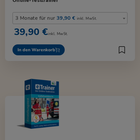
Online-Testtrainer
3 Monate für nur
39,90 €
inkl. MwSt.
39,90 €
inkl. MwSt.
In den Warenkorb