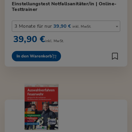
Einstellungstest Notfallsanitäter/in | Online-
Testtrainer
3 Monate für nur
39,90 €
inkl. MwSt.
39,90 €
inkl. MwSt.
In den Warenkorb