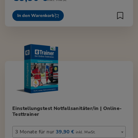
In den Warenkorb
Einstellungstest Notfallsanitäter/in | Online-
Testtrainer
3 Monate für nur
39,90 €
inkl. MwSt.