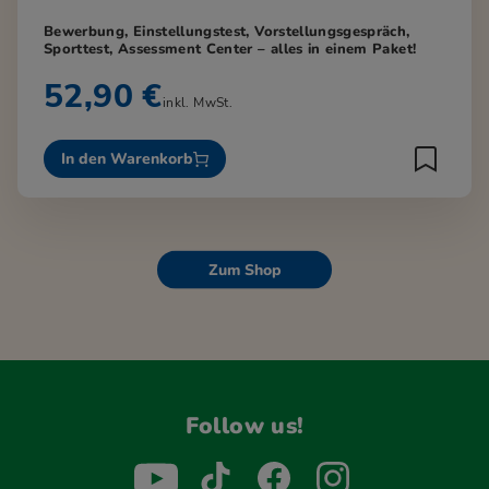
Bewerbung, Einstellungstest, Vorstellungsgespräch,
Sporttest, Assessment Center – alles in einem Paket!
52,90 €
inkl. MwSt.
In den Warenkorb
Zum Shop
Follow us!