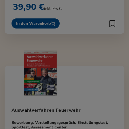
39,90 €
inkl. MwSt.
In den Warenkorb
Auswahlverfahren Feuerwehr
Bewerbung, Vorstellungsgespräch, Einstellungstest,
Sporttest, Assessment Center