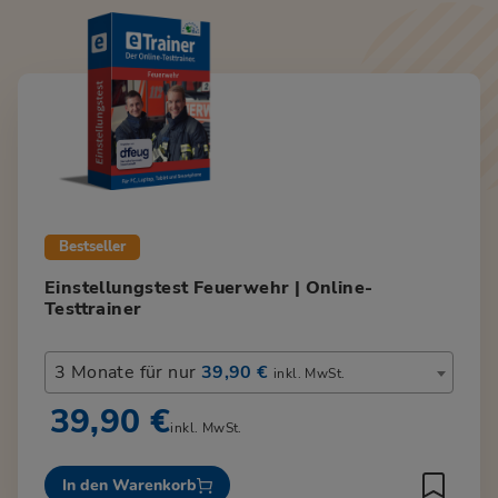
Bestseller
Einstellungstest Feuerwehr | Online-
Testtrainer
3 Monate für nur
39,90 €
inkl. MwSt.
39,90 €
inkl. MwSt.
In den Warenkorb