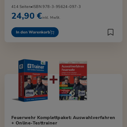
414 Seiten
•
ISBN 978-3-95624-097-3
24,90 €
inkl. MwSt.
In den Warenkorb
Feuerwehr Komplettpaket: Auswahlverfahren
+ Online-Testtrainer