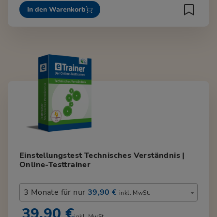
In den Warenkorb
Einstellungstest Technisches Verständnis |
Online-Testtrainer
3 Monate für nur
39,90 €
inkl. MwSt.
39,90 €
inkl. MwSt.