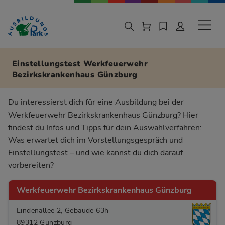
Zur Navigation springen
Zu den Hauptinhalten springen
Sekund
Einstellungstest Werkfeuerwehr
Bezirkskrankenhaus Günzburg
Du interessierst dich für eine Ausbildung bei der
Werkfeuerwehr Bezirkskrankenhaus Günzburg? Hier
findest du Infos und Tipps für dein Auswahlverfahren:
Was erwartet dich im Vorstellungsgespräch und
Einstellungstest – und wie kannst du dich darauf
vorbereiten?
Werkfeuerwehr Bezirkskrankenhaus Günzburg
Lindenallee 2, Gebäude 63h
89312 Günzburg