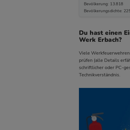
Bevölkerung: 13.818
Bevölkerungsdichte: 22
Du hast einen E
Werk Erbach?
Viele Werkfeuerwehren v
prüfen (alle Details erf
schriftlicher oder PC-g
Technikverständnis.