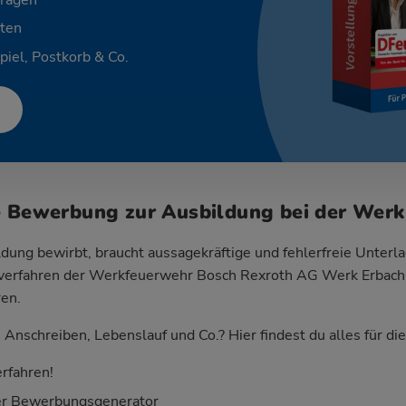
Fragen
ten
piel, Postkorb & Co.
e Bewerbung zur Ausbildung bei der Wer
dung bewirbt, braucht aussagekräftige und fehlerfreie Unterla
erfahren der Werkfeuerwehr Bosch Rexroth AG Werk Erbach zu
ren.
Anschreiben, Lebenslauf und Co.? Hier findest du alles für d
rfahren!
er Bewerbungsgenerator