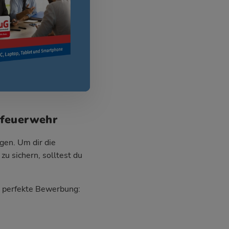
kfeuerwehr
gen. Um dir die
 sichern, solltest du
ie perfekte Bewerbung: