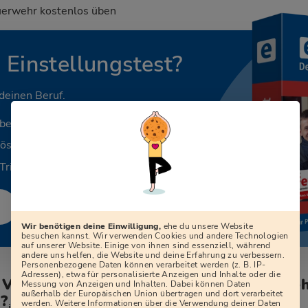
uerwehr kostenlos üben
n Einstellungstest?
 deinen Beruf.
aben
Lösungen
Tricks
Wir benötigen deine Einwilligung,
ehe du unsere Website
besuchen kannst. Wir verwenden Cookies und andere Technologien
auf unserer Website. Einige von ihnen sind essenziell, während
andere uns helfen, die Website und deine Erfahrung zu verbessern.
Personenbezogene Daten können verarbeitet werden (z. B. IP-
Adressen), etwa für personalisierte Anzeigen und Inhalte oder die
m Vorstellungsgespräch der Werkfeuerweh
Messung von Anzeigen und Inhalten. Dabei können Daten
außerhalb der Europäischen Union übertragen und dort verarbeitet
?
werden. Weitere Informationen über die Verwendung deiner Daten