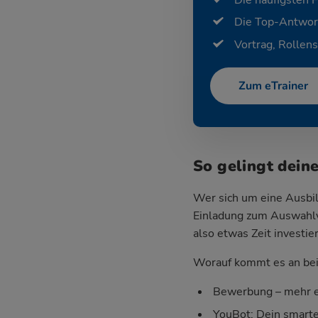
Die häufigsten 
Die Top-Antwor
Vortrag, Rollens
Zum eTrainer
So gelingt dein
Wer sich um eine Ausbil
Einladung zum Auswahlv
also etwas Zeit investie
Worauf kommt es an bei 
Bewerbung – mehr e
YouBot: Dein smart