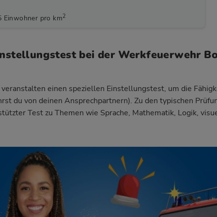
2
5 Einwohner pro km
instellungstest bei der Werkfeuerwehr B
eranstalten einen speziellen Einstellungstest, um die Fähigk
ährst du von deinen Ansprechpartnern). Zu den typischen Prüfu
estützter Test zu Themen wie Sprache, Mathematik, Logik, vis