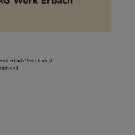
 AG Werk Erbach
erk Erbach? Hier findest
räch und