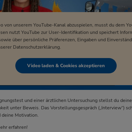
eo von unserem YouTube-Kanal abzuspielen, musst du dem Y
en nutzt YouTube zur User-Identifikation und speichert Infor
wie über persönliche Präferenzen, Eingaben und Einverständ
nserer
Datenschutzerklärung
.
Video laden & Cookies akzeptieren
ignungstest und einer ärztlichen Untersuchung stellst du deine
keit unter Beweis. Das Vorstellungsgespräch („Interview“) sch
 deine Motivation.
ehr erfahren!