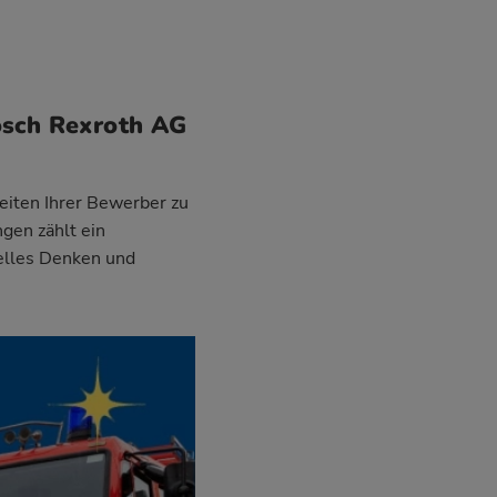
osch Rexroth AG
eiten Ihrer Bewerber zu
ngen zählt ein
uelles Denken und