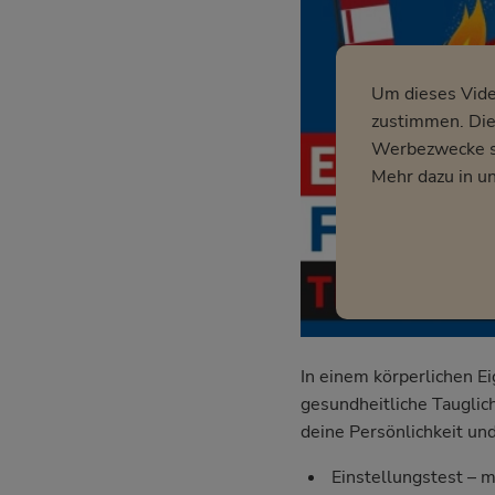
Um dieses Vid
zustimmen. Dies
Werbezwecke so
Mehr dazu in u
In einem körperlichen E
gesundheitliche Tauglich
deine Persönlichkeit und
Einstellungstest – m