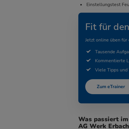
Einstellungstest Fe
Fit für de
Jetzt online üben für
Tausende Aufg
Kommentierte 
Viele Tipps und 
Zum eTrainer
Was passiert i
AG Werk Erbach