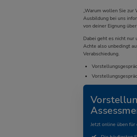
„Warum wollen Sie zur W
Ausbildung bei uns info
von deiner Eignung übe
Dabei geht es nicht nur
Achte also unbedingt au
Verabschiedung.
Vorstellungsgespräc
Vorstellungsgespräc
Vorstellu
Assessmen
Jetzt online üben für