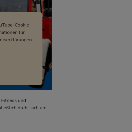
ouTube-Cookie
mationen für
niserklärungen.
 Fitness und
ließlich dreht sich um