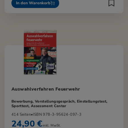
In den Warenkorb
Auswahlverfahren Feuerwehr
Bewerbung, Vorstellungsgespräch, Einstellungstest,
Sporttest, Assessment Center
414 Seiten
•
ISBN 978-3-95624-097-3
24,90 €
inkl. MwSt.