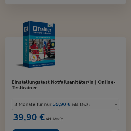
Einstellungstest Notfallsanitäter/in | Online-
Testtrainer
3 Monate für nur
39,90 €
inkl. MwSt.
39,90 €
inkl. MwSt.