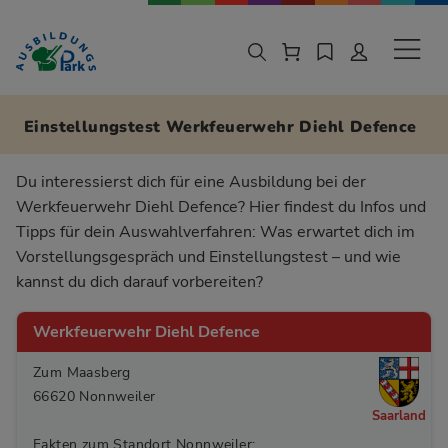
Zur Navigation springen
Zu den Hauptinhalten springen
Sekund
Einstellungstest Werkfeuerwehr Diehl Defence
Du interessierst dich für eine Ausbildung bei der
Werkfeuerwehr Diehl Defence? Hier findest du Infos und
Tipps für dein Auswahlverfahren: Was erwartet dich im
Vorstellungsgespräch und Einstellungstest – und wie
kannst du dich darauf vorbereiten?
Werkfeuerwehr Diehl Defence
Zum Maasberg
66620 Nonnweiler
Saarland
Fakten zum Standort Nonnweiler: