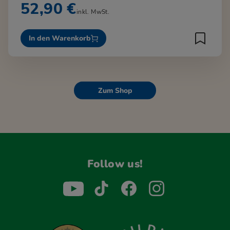
52,90 €
inkl. MwSt.
In den Warenkorb
Zum Shop
Follow us!