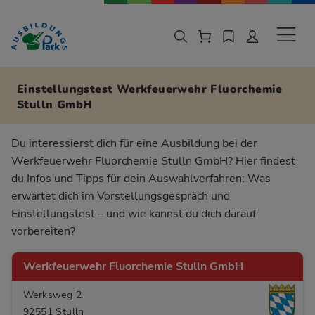
Zur Navigation springen
Zu den Hauptinhalten springen
Sekund
Einstellungstest Werkfeuerwehr Fluorchemie
Stulln GmbH
Du interessierst dich für eine Ausbildung bei der
Werkfeuerwehr Fluorchemie Stulln GmbH? Hier findest
du Infos und Tipps für dein Auswahlverfahren: Was
erwartet dich im Vorstellungsgespräch und
Einstellungstest – und wie kannst du dich darauf
vorbereiten?
Werkfeuerwehr Fluorchemie Stulln GmbH
Werksweg 2
92551 Stulln