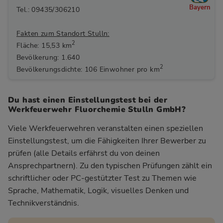
Bayern
Tel.: 09435/306210
Fakten zum Standort Stulln:
2
Fläche: 15,53 km
Bevölkerung: 1.640
2
Bevölkerungsdichte: 106 Einwohner pro km
Du hast einen Einstellungstest bei der
Werkfeuerwehr Fluorchemie Stulln GmbH?
Viele Werkfeuerwehren veranstalten einen speziellen
Einstellungstest, um die Fähigkeiten Ihrer Bewerber zu
prüfen (alle Details erfährst du von deinen
Ansprechpartnern). Zu den typischen Prüfungen zählt ein
schriftlicher oder PC-gestützter Test zu Themen wie
Sprache, Mathematik, Logik, visuelles Denken und
Technikverständnis.