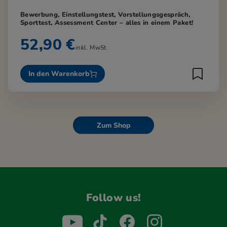
Bewerbung, Einstellungstest, Vorstellungsgespräch,
Sporttest, Assessment Center – alles in einem Paket!
52,90 €
inkl. MwSt.
In den Warenkorb
Zum Shop
Follow us!