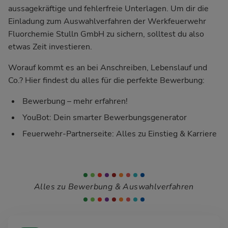
aussagekräftige und fehlerfreie Unterlagen. Um dir die
Einladung zum Auswahlverfahren der Werkfeuerwehr
Fluorchemie Stulln GmbH zu sichern, solltest du also
etwas Zeit investieren.
Worauf kommt es an bei Anschreiben, Lebenslauf und
Co.? Hier findest du alles für die perfekte Bewerbung:
Bewerbung – mehr erfahren!
YouBot: Dein smarter Bewerbungsgenerator
Feuerwehr-Partnerseite: Alles zu Einstieg & Karriere
Alles zu Bewerbung & Auswahlverfahren