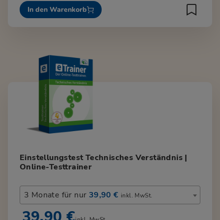
In den Warenkorb
Einstellungstest Technisches Verständnis |
Online-Testtrainer
3 Monate für nur
39,90 €
inkl. MwSt.
39,90 €
inkl. MwSt.