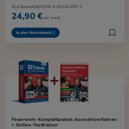
414 Seiten
•
ISBN 978-3-95624-097-3
24,90 €
inkl. MwSt.
In den Warenkorb
Feuerwehr Komplettpaket: Auswahlverfahren
+ Online-Testtrainer