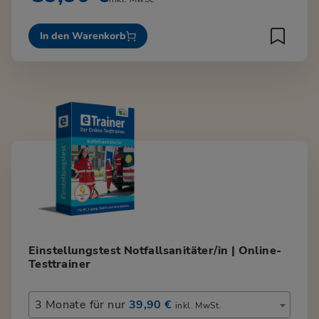
In den Warenkorb
Einstellungstest Notfallsanitäter/in | Online-
Testtrainer
3 Monate für nur
39,90 €
inkl. MwSt.