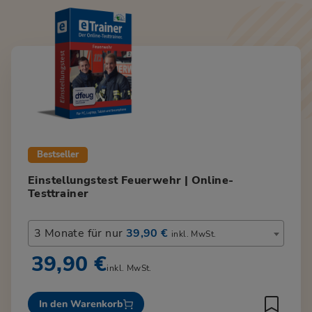
Bestseller
Einstellungstest Feuerwehr | Online-
Testtrainer
3 Monate für nur
39,90 €
inkl. MwSt.
39,90 €
inkl. MwSt.
In den Warenkorb