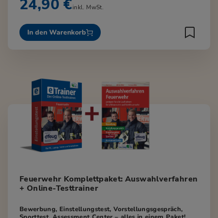
24,90 €
inkl. MwSt.
In den Warenkorb
Feuerwehr Komplettpaket: Auswahlverfahren
+ Online-Testtrainer
Bewerbung, Einstellungstest, Vorstellungsgespräch,
Sporttest, Assessment Center – alles in einem Paket!