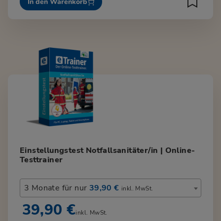
In den Warenkorb
Einstellungstest Notfallsanitäter/in | Online-
Testtrainer
3 Monate für nur
39,90 €
inkl. MwSt.
39,90 €
inkl. MwSt.