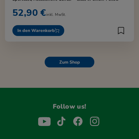
52,90 €
inkl. MwSt.
In den Warenkorb
Zum Shop
Follow us!