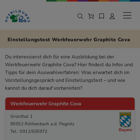
Zur Navigation springen
Zu den Hauptinhalten springen
Sekund
Einstellungstest Werkfeuerwehr Graphite Cova
Du interessierst dich für eine Ausbildung bei der
Werkfeuerwehr Graphite Cova? Hier findest du Infos und
Tipps für dein Auswahlverfahren: Was erwartet dich im
Vorstellungsgespräch und Einstellungstest – und wie
kannst du dich darauf vorbereiten?
Werkfeuerwehr Graphite Cova
Grünthal 1
90552 Röthenbach a.d. Pegnitz
Bayern
Tel.: 0911/505972