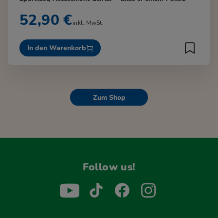
52,90 €
inkl. MwSt.
In den Warenkorb
Zum Shop
Follow us!