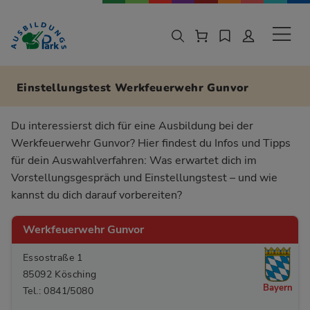
Zur Navigation springen
Zu den Hauptinhalten springen
Sekund
Einstellungstest Werkfeuerwehr Gunvor
Du interessierst dich für eine Ausbildung bei der
Werkfeuerwehr Gunvor? Hier findest du Infos und Tipps
für dein Auswahlverfahren: Was erwartet dich im
Vorstellungsgespräch und Einstellungstest – und wie
kannst du dich darauf vorbereiten?
Werkfeuerwehr Gunvor
Essostraße 1
85092 Kösching
Bayern
Tel.: 0841/5080