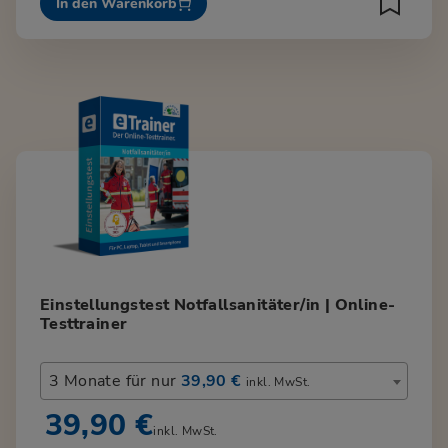
In den Warenkorb
Einstellungstest Notfallsanitäter/in | Online-
Testtrainer
3 Monate für nur
39,90 €
inkl. MwSt.
39,90 €
inkl. MwSt.