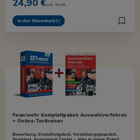
24,90 €
inkl. MwSt.
In den Warenkorb
Feuerwehr Komplettpaket: Auswahlverfahren
+ Online-Testtrainer
Bewerbung, Einstellungstest, Vorstellungsgespräch,
Sporttest, Assessment Center – alles in einem Paket!