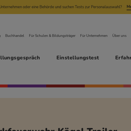
Me
n Unternehmen oder eine Behörde und suchen Tests zur Personalauswahl?
g
Buchhandel
Für Schulen & Bildungsträger
Für Unternehmen
Über uns
ellungsgespräch
Einstellungstest
Erfah