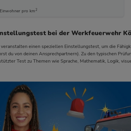
2
 Einwohner pro km
instellungstest bei der Werkfeuerwehr Kö
eranstalten einen speziellen Einstellungstest, um die Fähigk
ährst du von deinen Ansprechpartnern). Zu den typischen Prüfu
estützter Test zu Themen wie Sprache, Mathematik, Logik, vis