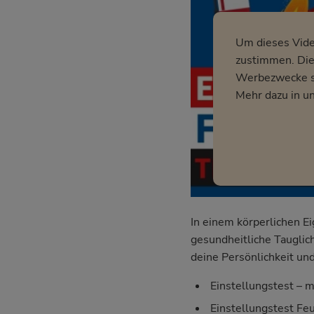
Um dieses Vid
zustimmen. Dies
Werbezwecke so
Mehr dazu in u
In einem körperlichen E
gesundheitliche Tauglich
deine Persönlichkeit und
Einstellungstest – m
Einstellungstest Fe