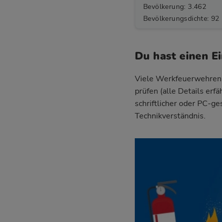
Bevölkerung: 3.462
Bevölkerungsdichte: 92
Du hast einen E
Viele Werkfeuerwehren v
prüfen (alle Details erf
schriftlicher oder PC-g
Technikverständnis.