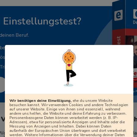
n Einstellungstest?
 deinen Beruf.
aben
Lösungen
Tricks
Wir benötigen deine Einwilligung,
ehe du unsere Website
besuchen kannst. Wir verwenden Cookies und andere Technologien
auf unserer Website. Einige von ihnen sind essenziell, während
andere uns helfen, die Website und deine Erfahrung zu verbessern.
 Vorstellungsgespräch der Werkfeuerwehr
Personenbezogene Daten können verarbeitet werden (z. B. IP-
Adressen), etwa für personalisierte Anzeigen und Inhalte oder die
Messung von Anzeigen und Inhalten. Dabei können Daten
außerhalb der Europäischen Union übertragen und dort verarbeitet
erkfeuerwehr“? „Was wissen Sie über unseren Betrieb“? „Hab
werden. Weitere Informationen über die Verwendung deiner Daten