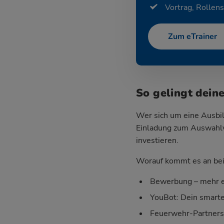
Vortrag, Rollens
Zum eTrainer
So gelingt dein
Wer sich um eine Ausbil
Einladung zum Auswahlve
investieren.
Worauf kommt es an bei 
Bewerbung – mehr e
YouBot: Dein smart
Feuerwehr-Partnersei