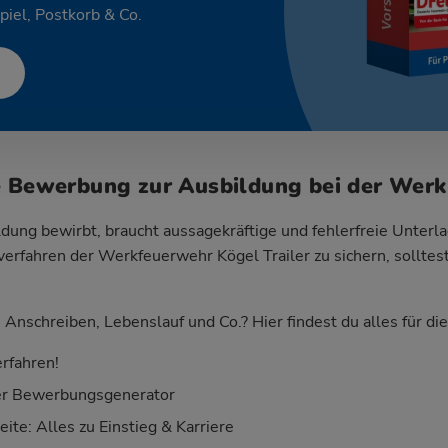
piel, Postkorb & Co.
e Bewerbung zur Ausbildung bei der Wer
dung bewirbt, braucht aussagekräftige und fehlerfreie Unterla
rfahren der Werkfeuerwehr Kögel Trailer zu sichern, solltest
Anschreiben, Lebenslauf und Co.? Hier findest du alles für d
rfahren!
er Bewerbungsgenerator
te: Alles zu Einstieg & Karriere