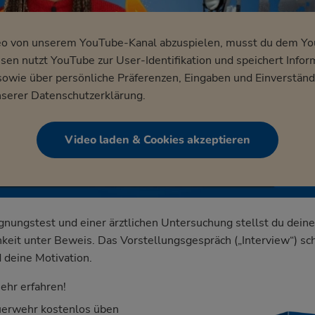
eo von unserem YouTube-Kanal abzuspielen, musst du dem Y
en nutzt YouTube zur User-Identifikation und speichert Infor
wie über persönliche Präferenzen, Eingaben und Einverständ
nserer
Datenschutzerklärung
.
Video laden & Cookies akzeptieren
ignungstest und einer ärztlichen Untersuchung stellst du deine
keit unter Beweis. Das Vorstellungsgespräch („Interview“) sch
 deine Motivation.
ehr erfahren!
uerwehr kostenlos üben