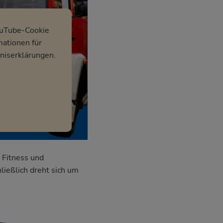
ouTube-Cookie
mationen für
niserklärungen.
 Fitness und
ließlich dreht sich um