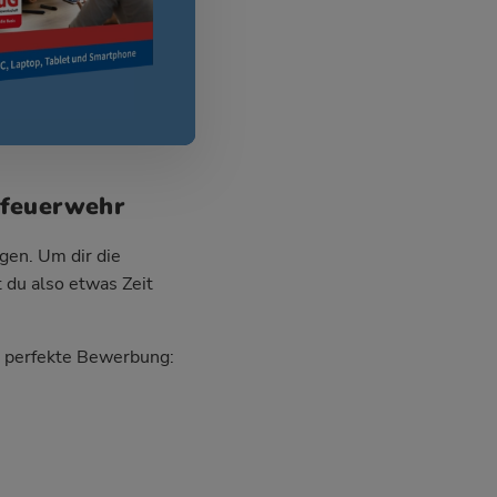
kfeuerwehr
gen. Um dir die
 du also etwas Zeit
ie perfekte Bewerbung: