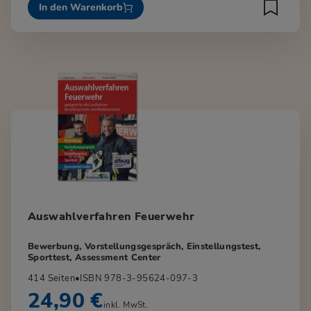
In den Warenkorb
Auswahlverfahren Feuerwehr
Bewerbung, Vorstellungsgespräch, Einstellungstest,
Sporttest, Assessment Center
414 Seiten
•
ISBN 978-3-95624-097-3
24,90 €
inkl. MwSt.