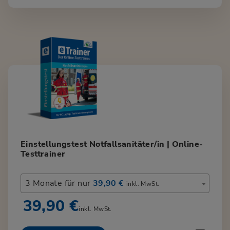
Einstellungstest Notfallsanitäter/in | Online-
Testtrainer
3 Monate für nur
39,90 €
inkl. MwSt.
39,90 €
inkl. MwSt.