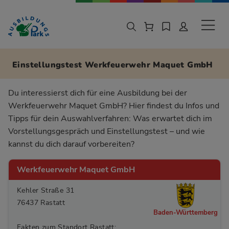
Zur Navigation springen
Zu den Hauptinhalten springen
Sekund
Einstellungstest Werkfeuerwehr Maquet GmbH
Du interessierst dich für eine Ausbildung bei der
Werkfeuerwehr Maquet GmbH? Hier findest du Infos und
Tipps für dein Auswahlverfahren: Was erwartet dich im
Vorstellungsgespräch und Einstellungstest – und wie
kannst du dich darauf vorbereiten?
Werkfeuerwehr Maquet GmbH
Kehler Straße 31
76437 Rastatt
Baden-Württemberg
Fakten zum Standort Rastatt: