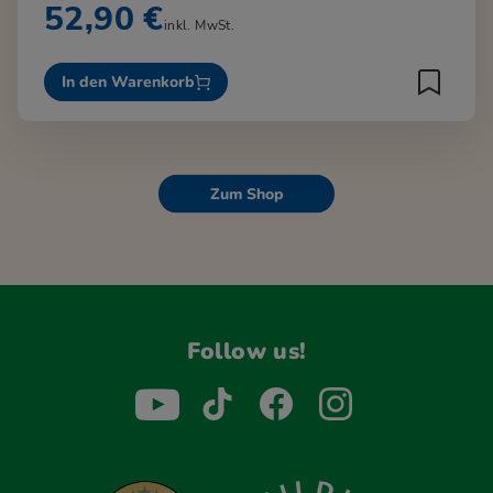
52,90 €
inkl. MwSt.
In den Warenkorb
Zum Shop
Follow us!