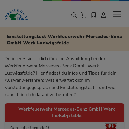
Zur Navigation springen
Zu den Hauptinhalten springen
Sekund
Einstellungstest Werkfeuerwehr Mercedes-Benz
GmbH Werk Ludwigsfelde
Du interessierst dich für eine Ausbildung bei der
Werkfeuerwehr Mercedes-Benz GmbH Werk
Ludwigsfelde? Hier findest du Infos und Tipps für dein
Auswahlverfahren: Was erwartet dich im
Vorstellungsgespräch und Einstellungstest – und wie
kannst du dich darauf vorbereiten?
Werkfeuerwehr Mercedes-Benz GmbH Werk
Ludwigsfelde
Zum Industriepark 10