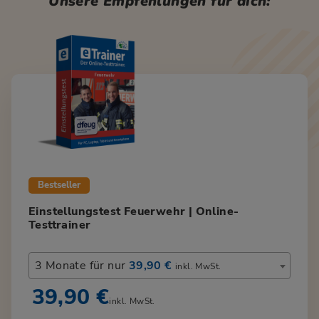
Unsere Empfehlungen für dich:
Bestseller
Einstellungstest Feuerwehr | Online-
Testtrainer
3 Monate für nur
39,90 €
inkl. MwSt.
39,90 €
inkl. MwSt.