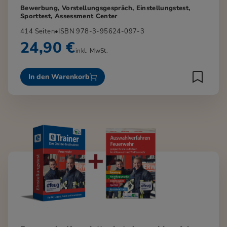
Bewerbung, Vorstellungsgespräch, Einstellungstest,
Sporttest, Assessment Center
414 Seiten
•
ISBN 978-3-95624-097-3
24,90 €
inkl. MwSt.
In den Warenkorb