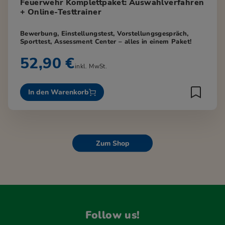
Feuerwehr Komplettpaket: Auswahlverfahren
+ Online-Testtrainer
Bewerbung, Einstellungstest, Vorstellungsgespräch,
Sporttest, Assessment Center – alles in einem Paket!
52,90 €
inkl. MwSt.
In den Warenkorb
Zum Shop
Follow us!