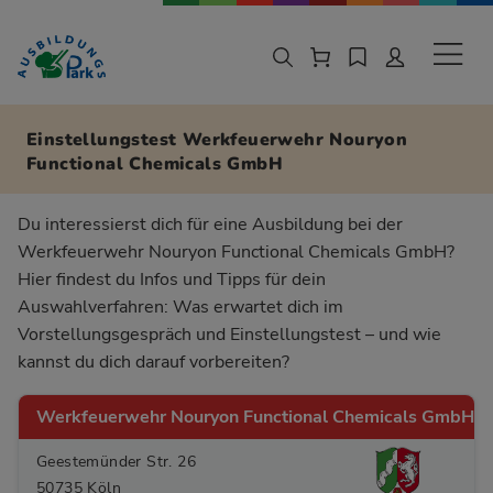
Zur Navigation springen
Zu den Hauptinhalten springen
Sekund
Einstellungstest Werkfeuerwehr Nouryon
Functional Chemicals GmbH
Du interessierst dich für eine Ausbildung bei der
Werkfeuerwehr Nouryon Functional Chemicals GmbH?
Hier findest du Infos und Tipps für dein
Auswahlverfahren: Was erwartet dich im
Vorstellungsgespräch und Einstellungstest – und wie
kannst du dich darauf vorbereiten?
Werkfeuerwehr Nouryon Functional Chemicals GmbH
Geestemünder Str. 26
50735 Köln