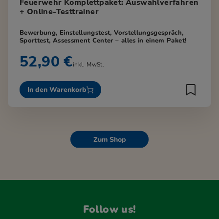
Feuerwehr Komplettpaket: Auswahlverfahren
+ Online-Testtrainer
Bewerbung, Einstellungstest, Vorstellungsgespräch,
Sporttest, Assessment Center – alles in einem Paket!
52,90 €
inkl. MwSt.
In den Warenkorb
Zum Shop
Follow us!