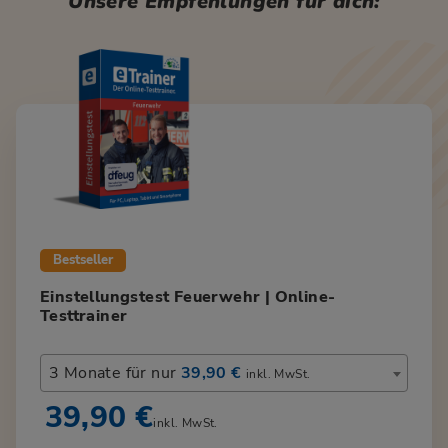
Unsere Empfehlungen für dich:
Bestseller
Einstellungstest Feuerwehr | Online-
Testtrainer
3 Monate für nur
39,90 €
inkl. MwSt.
39,90 €
inkl. MwSt.