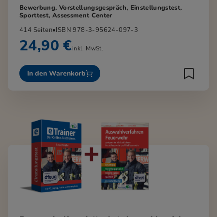
Bewerbung, Vorstellungsgespräch, Einstellungstest,
Sporttest, Assessment Center
414 Seiten
•
ISBN 978-3-95624-097-3
24,90 €
inkl. MwSt.
In den Warenkorb