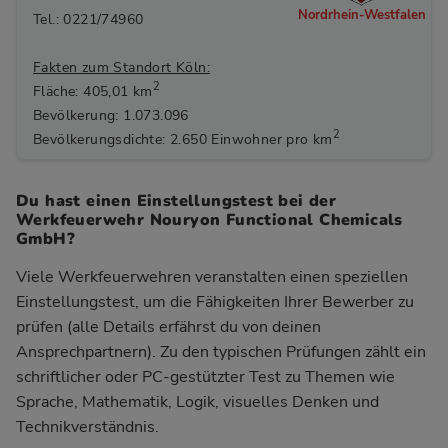
Nordrhein-Westfalen
Tel.: 0221/74960
Fakten zum Standort Köln:
2
Fläche: 405,01 km
Bevölkerung: 1.073.096
2
Bevölkerungsdichte: 2.650 Einwohner pro km
Du hast einen Einstellungstest bei der
Werkfeuerwehr Nouryon Functional Chemicals
GmbH?
Viele Werkfeuerwehren veranstalten einen speziellen
Einstellungstest, um die Fähigkeiten Ihrer Bewerber zu
prüfen (alle Details erfährst du von deinen
Ansprechpartnern). Zu den typischen Prüfungen zählt ein
schriftlicher oder PC-gestützter Test zu Themen wie
Sprache, Mathematik, Logik, visuelles Denken und
Technikverständnis.