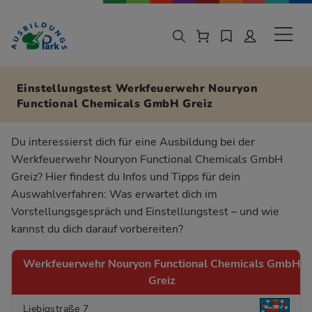
Zur Navigation springen
Zu den Hauptinhalten springen
Sekund
Einstellungstest Werkfeuerwehr Nouryon
Functional Chemicals GmbH Greiz
Du interessierst dich für eine Ausbildung bei der
Werkfeuerwehr Nouryon Functional Chemicals GmbH
Greiz? Hier findest du Infos und Tipps für dein
Auswahlverfahren: Was erwartet dich im
Vorstellungsgespräch und Einstellungstest – und wie
kannst du dich darauf vorbereiten?
Werkfeuerwehr Nouryon Functional Chemicals GmbH
Greiz
Liebigstraße 7