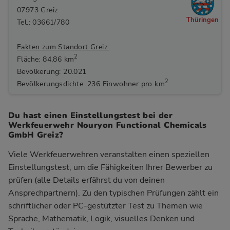
07973 Greiz
Thüringen
Tel.: 03661/780
Fakten zum Standort Greiz:
2
Fläche: 84,86 km
Bevölkerung: 20.021
2
Bevölkerungsdichte: 236 Einwohner pro km
Du hast einen Einstellungstest bei der
Werkfeuerwehr Nouryon Functional Chemicals
GmbH Greiz?
Viele Werkfeuerwehren veranstalten einen speziellen
Einstellungstest, um die Fähigkeiten Ihrer Bewerber zu
prüfen (alle Details erfährst du von deinen
Ansprechpartnern). Zu den typischen Prüfungen zählt ein
schriftlicher oder PC-gestützter Test zu Themen wie
Sprache, Mathematik, Logik, visuelles Denken und