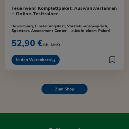
Feuerwehr Komplettpaket: Auswahlverfahren
+ Online-Testtrainer
Bewerbung, Einstellungstest, Vorstellungsgespräch,
Sporttest, Assessment Center – alles in einem Paket!
52,90 €
inkl. MwSt.
In den Warenkorb
Zum Shop