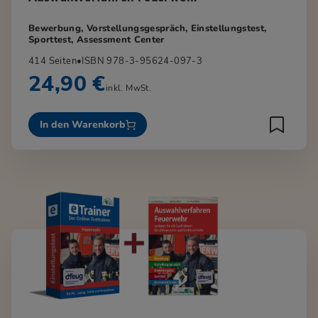
Bewerbung, Vorstellungsgespräch, Einstellungstest,
Sporttest, Assessment Center
414 Seiten
•
ISBN 978-3-95624-097-3
24,90 €
inkl. MwSt.
In den Warenkorb