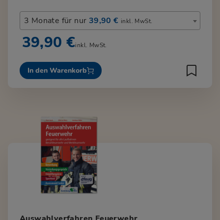
3 Monate für nur
39,90 €
inkl. MwSt.
39,90 €
inkl. MwSt.
In den Warenkorb
Auswahlverfahren Feuerwehr