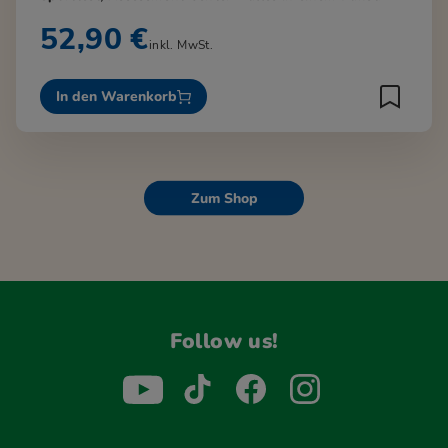
52,90 €
inkl. MwSt.
In den Warenkorb
Zum Shop
Follow us!