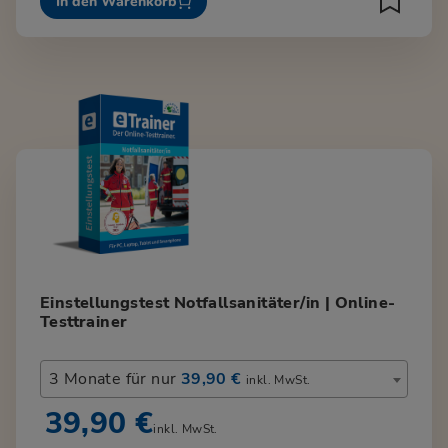
In den Warenkorb
Einstellungstest Notfallsanitäter/in | Online-
Testtrainer
3 Monate für nur
39,90 €
inkl. MwSt.
39,90 €
inkl. MwSt.