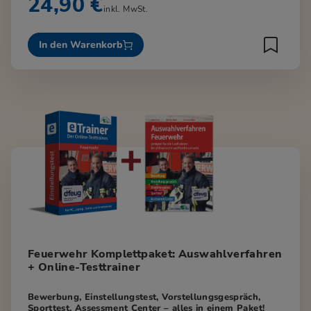
24,90 €
inkl. MwSt.
In den Warenkorb
Feuerwehr Komplettpaket: Auswahlverfahren
+ Online-Testtrainer
Bewerbung, Einstellungstest, Vorstellungsgespräch,
Sporttest, Assessment Center – alles in einem Paket!