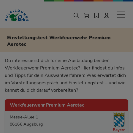
Zur Navigation springen
Zu den Hauptinhalten springen
Sekund
Einstellungstest Werkfeuerwehr Premium
Aerotec
Du interessierst dich für eine Ausbildung bei der
Werkfeuerwehr Premium Aerotec? Hier findest du Infos
und Tipps für dein Auswahlverfahren: Was erwartet dich
im Vorstellungsgespräch und Einstellungstest – und wie
kannst du dich darauf vorbereiten?
Werkfeuerwehr Premium Aerotec
Messe-Allee 1
86166 Augsburg
Bayern