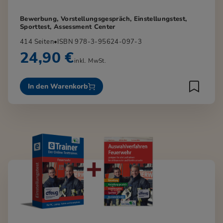
Bewerbung, Vorstellungsgespräch, Einstellungstest,
Sporttest, Assessment Center
414 Seiten
•
ISBN 978-3-95624-097-3
24,90 €
inkl. MwSt.
In den Warenkorb