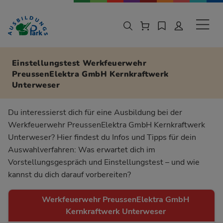
Zur Navigation springen
Zu den Hauptinhalten springen
Sekund
Einstellungstest Werkfeuerwehr
PreussenElektra GmbH Kernkraftwerk
Unterweser
Du interessierst dich für eine Ausbildung bei der
Werkfeuerwehr PreussenElektra GmbH Kernkraftwerk
Unterweser? Hier findest du Infos und Tipps für dein
Auswahlverfahren: Was erwartet dich im
Vorstellungsgespräch und Einstellungstest – und wie
kannst du dich darauf vorbereiten?
Werkfeuerwehr PreussenElektra GmbH
Kernkraftwerk Unterweser