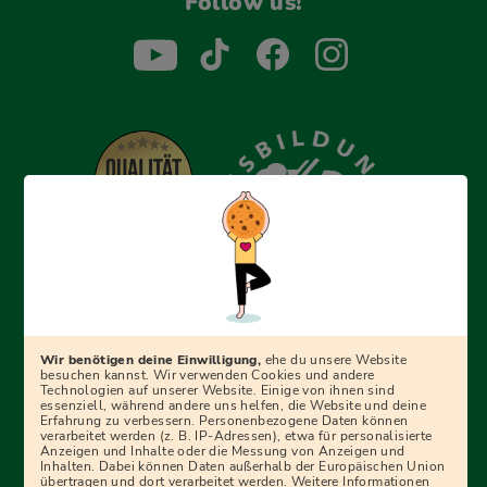
Follow us!
Erfolgreich bewerben mit Ausbildungspark: Wir
begleiten dich Schritt für Schritt bei deinem Start in den
Beruf oder ins Studium – mit smarten E-Learning-Tools,
Wir benötigen deine Einwilligung,
ehe du unsere Website
Ratgebern und Prüfungspaketen, interaktiven
besuchen kannst. Wir verwenden Cookies und andere
Technologien auf unserer Website. Einige von ihnen sind
Videokursen und vielem mehr. Für alle, die was werden
essenziell, während andere uns helfen, die Website und deine
Erfahrung zu verbessern. Personenbezogene Daten können
wollen!
verarbeitet werden (z. B. IP-Adressen), etwa für personalisierte
Anzeigen und Inhalte oder die Messung von Anzeigen und
Inhalten. Dabei können Daten außerhalb der Europäischen Union
übertragen und dort verarbeitet werden. Weitere Informationen