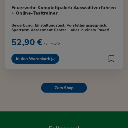
Feuerwehr Komplettpaket: Auswahlverfahren
+ Online-Testtrainer
Bewerbung, Einstellungstest, Vorstellungsgespräch,
Sporttest, Assessment Center – alles in einem Paket!
52,90 €
inkl. MwSt.
In den Warenkorb
Zum Shop