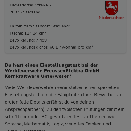
Dedesdorfer Straße 2
26935 Stadland
Niedersachsen
Fakten zum Standort Stadland:
2
Fläche: 114,14 km
Bevölkerung: 7.489
2
Bevölkerungsdichte: 66 Einwohner pro km
Du hast einen Einstellungstest bei der
Werkfeuerwehr PreussenElektra GmbH
Kernkraftwerk Unterweser?
Viele Werkfeuerwehren veranstalten einen speziellen
Einstellungstest, um die Fähigkeiten Ihrer Bewerber zu
prüfen (alle Details erfährst du von deinen
Ansprechpartnern). Zu den typischen Prüfungen zählt ein
schriftlicher oder PC-gestützter Test zu Themen wie
Sprache, Mathematik, Logik, visuelles Denken und