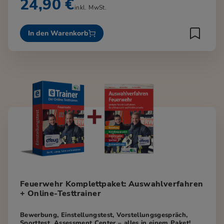
24,90 €
inkl. MwSt.
In den Warenkorb
Feuerwehr Komplettpaket: Auswahlverfahren
+ Online-Testtrainer
Bewerbung, Einstellungstest, Vorstellungsgespräch,
Sporttest, Assessment Center – alles in einem Paket!