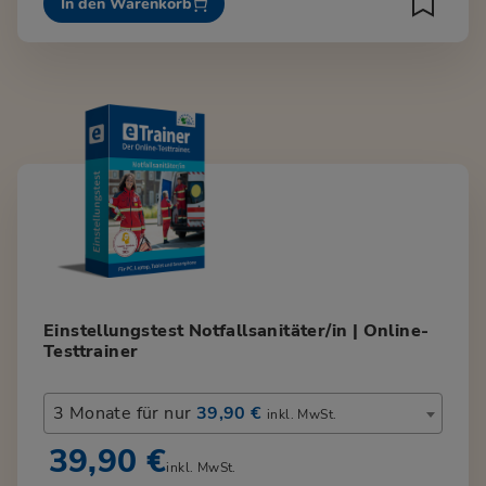
In den Warenkorb
Einstellungstest Notfallsanitäter/in | Online-
Testtrainer
3 Monate für nur
39,90 €
inkl. MwSt.
39,90 €
inkl. MwSt.