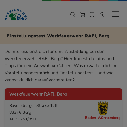
Zur Navigation springen
Zu den Hauptinhalten springen
Sekund
Einstellungstest Werkfeuerwehr RAFI, Berg
Du interessierst dich für eine Ausbildung bei der
Werkfeuerwehr RAFI, Berg? Hier findest du Infos und
Tipps für dein Auswahlverfahren: Was erwartet dich im
Vorstellungsgespräch und Einstellungstest – und wie
kannst du dich darauf vorbereiten?
Werkfeuerwehr RAFI, Berg
Ravensburger Straße 128
88276 Berg
Baden-Württemberg
Tel.: 0751/890