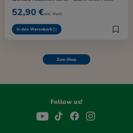
52,90 €
inkl. MwSt.
In den Warenkorb
Zum Shop
Follow us!