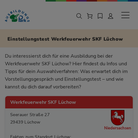
Zur Navigation springen
Zu den Hauptinhalten springen
Sekund
Einstellungstest Werkfeuerwehr SKF Lüchow
Du interessierst dich für eine Ausbildung bei der
Werkfeuerwehr SKF Lüchow? Hier findest du Infos und
Tipps für dein Auswahlverfahren: Was erwartet dich im
Vorstellungsgespräch und Einstellungstest – und wie
kannst du dich darauf vorbereiten?
Werkfeuerwehr SKF Lüchow
Seerauer Straße 27
29439 Lüchow
Niedersachsen
Fakten zum Standort Lüchow: