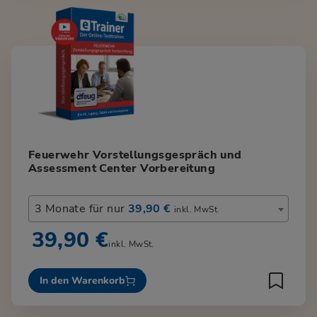
Feuerwehr Vorstellungsgespräch und
Assessment Center Vorbereitung
3 Monate für nur
39,90 €
inkl. MwSt.
39,90 €
inkl. MwSt.
In den Warenkorb