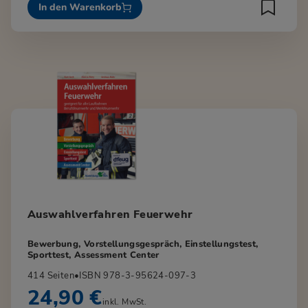
In den Warenkorb
Auswahlverfahren Feuerwehr
Bewerbung, Vorstellungsgespräch, Einstellungstest,
Sporttest, Assessment Center
414 Seiten
•
ISBN 978-3-95624-097-3
24,90 €
inkl. MwSt.