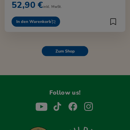
52,90 €
inkl. MwSt.
In den Warenkorb
Zum Shop
Follow us!