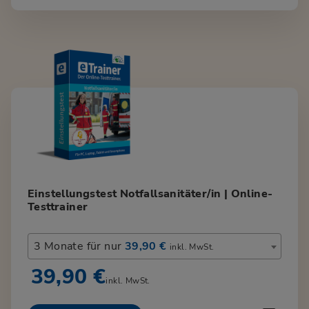
Einstellungstest Notfallsanitäter/in | Online-
Testtrainer
3 Monate für nur
39,90 €
inkl. MwSt.
39,90 €
inkl. MwSt.