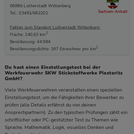
06886 Lutherstadt Wittenberg
Sachsen-Anhalt
Tel.: 03491/682202
Fakten zum Standort Lutherstadt Wittenberg:
2
Fläche: 240,63 km
Bevölkerung: 44.984
2
Bevölkerungsdichte: 187 Einwohner pro km
Du hast einen Einstellungstest bei der
Werkfeuerwehr SKW Stickstoffwerke Piesteritz
GmbH?
Viele Werkfeuerwehren veranstalten einen speziellen
Einstellungstest, um die Fähigkeiten Ihrer Bewerber zu
prüfen (alle Details erfährst du von deinen
Ansprechpartnern). Zu den typischen Prüfungen zählt ein
schriftlicher oder PC-gestützter Test zu Themen wie
Sprache, Mathematik, Logik, visuelles Denken und