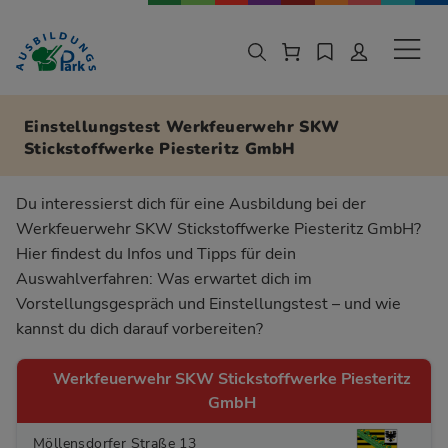
Zur Navigation springen
Zu den Hauptinhalten springen
Sekund
Einstellungstest Werkfeuerwehr SKW
Stickstoffwerke Piesteritz GmbH
Du interessierst dich für eine Ausbildung bei der
Werkfeuerwehr SKW Stickstoffwerke Piesteritz GmbH?
Hier findest du Infos und Tipps für dein
Auswahlverfahren: Was erwartet dich im
Vorstellungsgespräch und Einstellungstest – und wie
kannst du dich darauf vorbereiten?
Werkfeuerwehr SKW Stickstoffwerke Piesteritz
GmbH
Möllensdorfer Straße 13