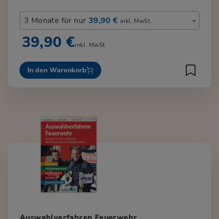
3 Monate für nur
39,90 €
inkl. MwSt.
39,90 €
inkl. MwSt.
In den Warenkorb
Auswahlverfahren Feuerwehr