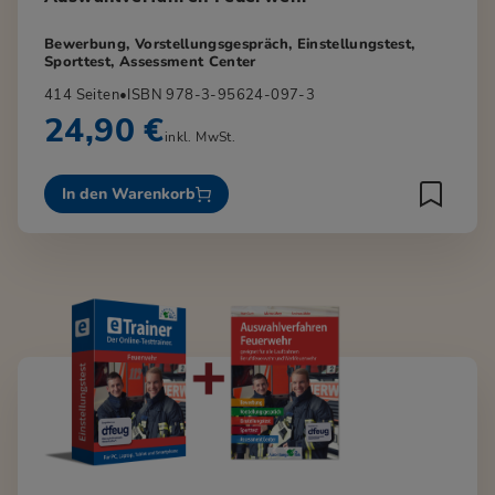
Bewerbung, Vorstellungsgespräch, Einstellungstest,
Sporttest, Assessment Center
414 Seiten
•
ISBN 978-3-95624-097-3
24,90 €
inkl. MwSt.
In den Warenkorb