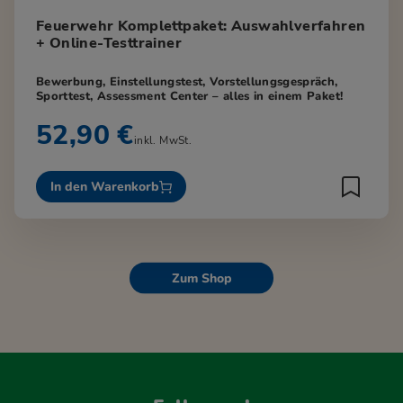
Feuerwehr Komplettpaket: Auswahlverfahren
+ Online-Testtrainer
Bewerbung, Einstellungstest, Vorstellungsgespräch,
Sporttest, Assessment Center – alles in einem Paket!
52,90 €
inkl. MwSt.
In den Warenkorb
Zum Shop