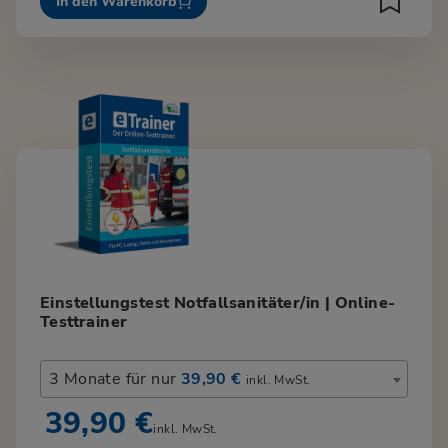
In den Warenkorb
Einstellungstest Notfallsanitäter/in | Online-
Testtrainer
3 Monate für nur
39,90 €
inkl. MwSt.
39,90 €
inkl. MwSt.