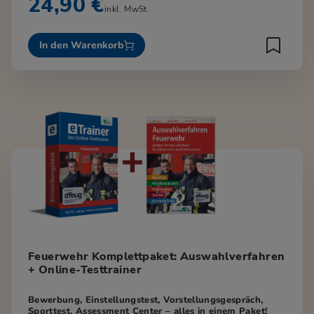
24,90 €
inkl. MwSt.
In den Warenkorb
Feuerwehr Komplettpaket: Auswahlverfahren
+ Online-Testtrainer
Bewerbung, Einstellungstest, Vorstellungsgespräch,
Sporttest, Assessment Center – alles in einem Paket!