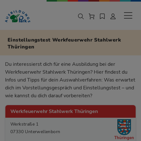
Zur Navigation springen
Zu den Hauptinhalten springen
Sekund
Einstellungstest Werkfeuerwehr Stahlwerk
Thüringen
Du interessierst dich für eine Ausbildung bei der
Werkfeuerwehr Stahlwerk Thüringen? Hier findest du
Infos und Tipps für dein Auswahlverfahren: Was erwartet
dich im Vorstellungsgespräch und Einstellungstest – und
wie kannst du dich darauf vorbereiten?
Werkfeuerwehr Stahlwerk Thüringen
Werkstraße 1
07330 Unterwellenborn
Thüringen