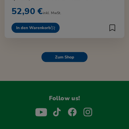
52,90 €
inkl. MwSt.
In den Warenkorb
Zum Shop
Follow us!