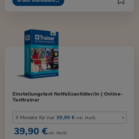
In den Warenkorb
Einstellungstest Notfallsanitäter/in | Online-
Testtrainer
3 Monate für nur
39,90 €
inkl. MwSt.
39,90 €
inkl. MwSt.