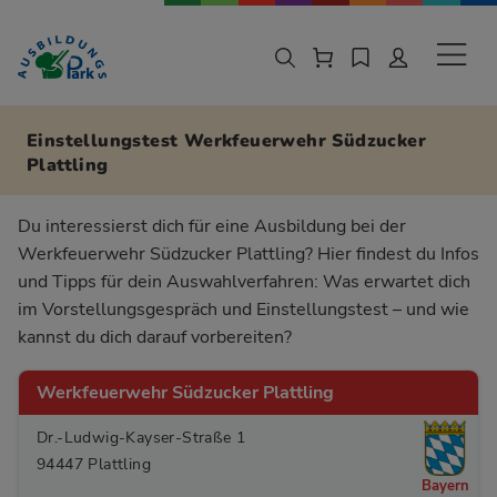
Zur Navigation springen
Zu den Hauptinhalten springen
Sekund
Einstellungstest Werkfeuerwehr Südzucker
Plattling
Du interessierst dich für eine Ausbildung bei der
Werkfeuerwehr Südzucker Plattling? Hier findest du Infos
und Tipps für dein Auswahlverfahren: Was erwartet dich
im Vorstellungsgespräch und Einstellungstest – und wie
kannst du dich darauf vorbereiten?
Werkfeuerwehr Südzucker Plattling
Dr.-Ludwig-Kayser-Straße 1
94447 Plattling
Bayern