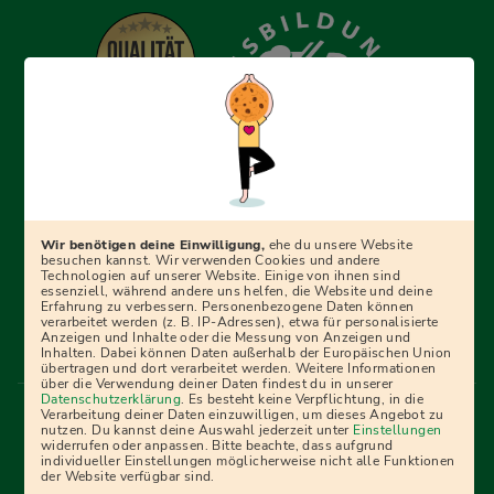
Erfolgreich bewerben mit Ausbildungspark: Wir
begleiten dich Schritt für Schritt bei deinem Start in den
Beruf oder ins Studium – mit smarten E-Learning-Tools,
Wir benötigen deine Einwilligung,
ehe du unsere Website
Ratgebern und Prüfungspaketen, interaktiven
besuchen kannst. Wir verwenden Cookies und andere
Technologien auf unserer Website. Einige von ihnen sind
Videokursen und vielem mehr. Für alle, die was werden
essenziell, während andere uns helfen, die Website und deine
Erfahrung zu verbessern. Personenbezogene Daten können
wollen!
verarbeitet werden (z. B. IP-Adressen), etwa für personalisierte
Anzeigen und Inhalte oder die Messung von Anzeigen und
Inhalten. Dabei können Daten außerhalb der Europäischen Union
übertragen und dort verarbeitet werden. Weitere Informationen
über die Verwendung deiner Daten findest du in unserer
Menü Fußleiste
Datenschutzerklärung
. Es besteht keine Verpflichtung, in die
Impressum
Bildquellen
Presse
Mediadaten
Verarbeitung deiner Daten einzuwilligen, um dieses Angebot zu
nutzen. Du kannst deine Auswahl jederzeit unter
Einstellungen
Partner
AGB
Datenschutz
Widerrufsbelehrung
widerrufen oder anpassen. Bitte beachte, dass aufgrund
individueller Einstellungen möglicherweise nicht alle Funktionen
Bestellung
Affiliate Partner
Cookies
der Website verfügbar sind.