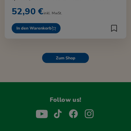
52,90 €
inkl. MwSt.
In den Warenkorb
Zum Shop
Follow us!