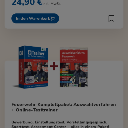
24,90 €
inkl. MwSt.
In den Warenkorb
Feuerwehr Komplettpaket: Auswahlverfahren
+ Online-Testtrainer
Bewerbung, Einstellungstest, Vorstellungsgespräch,
Sporttest, Assessment Center – alles in einem Paket!