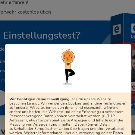
ehr erfahren!
uerwehr kostenlos üben
n Einstellungstest?
 deinen Beruf.
aben
Lösungen
Tricks
Wir benötigen deine Einwilligung,
ehe du unsere Website
besuchen kannst. Wir verwenden Cookies und andere Technologien
auf unserer Website. Einige von ihnen sind essenziell, während
andere uns helfen, die Website und deine Erfahrung zu verbessern.
Personenbezogene Daten können verarbeitet werden (z. B. IP-
Adressen), etwa für personalisierte Anzeigen und Inhalte oder die
Messung von Anzeigen und Inhalten. Dabei können Daten
außerhalb der Europäischen Union übertragen und dort verarbeitet
m Vorstellungsgespräch der Werkfeuerw
werden. Weitere Informationen über die Verwendung deiner Daten