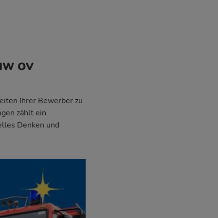
THW OV
eiten Ihrer Bewerber zu
ngen zählt ein
uelles Denken und