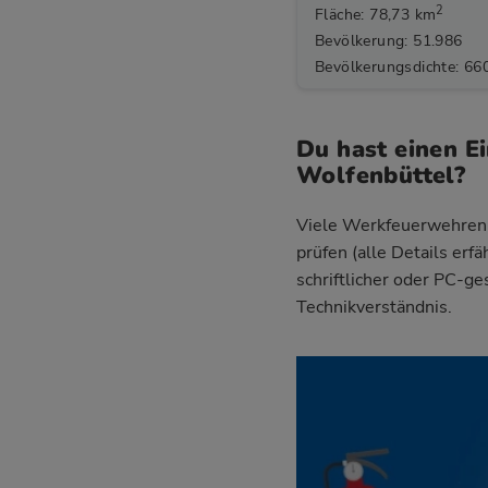
2
Fläche: 78,73 km
Bevölkerung: 51.986
Bevölkerungsdichte: 66
Du hast einen 
Wolfenbüttel?
Viele Werkfeuerwehren v
prüfen (alle Details erf
schriftlicher oder PC-g
Technikverständnis.