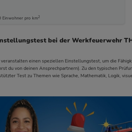
2
0 Einwohner pro km
Einstellungstest bei der Werkfeuerwehr 
eranstalten einen speziellen Einstellungstest, um die Fähigk
ährst du von deinen Ansprechpartnern). Zu den typischen Prüfu
estützter Test zu Themen wie Sprache, Mathematik, Logik, vis