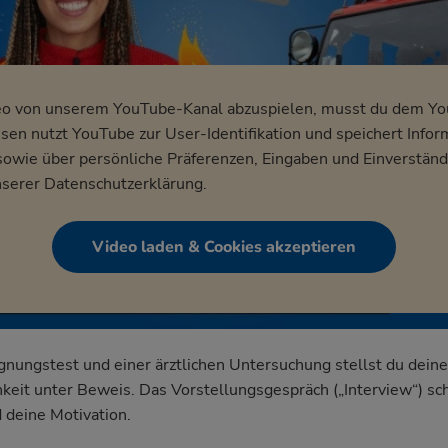
eo von unserem YouTube-Kanal abzuspielen, musst du dem Y
en nutzt YouTube zur User-Identifikation und speichert Infor
wie über persönliche Präferenzen, Eingaben und Einverständ
nserer
Datenschutzerklärung
.
Video laden & Cookies akzeptieren
ignungstest und einer ärztlichen Untersuchung stellst du deine
keit unter Beweis. Das Vorstellungsgespräch („Interview“) sch
 deine Motivation.