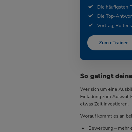
Die häufigsten 
Die Top-Antwor
Vortrag, Rollens
Zum eTrainer
So gelingt dein
Wer sich um eine Ausbil
Einladung zum Auswahlv
etwas Zeit investieren.
Worauf kommt es an bei 
Bewerbung – mehr e