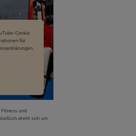
ouTube-Cookie
mationen für
niserklärungen.
 Fitness und
ließlich dreht sich um