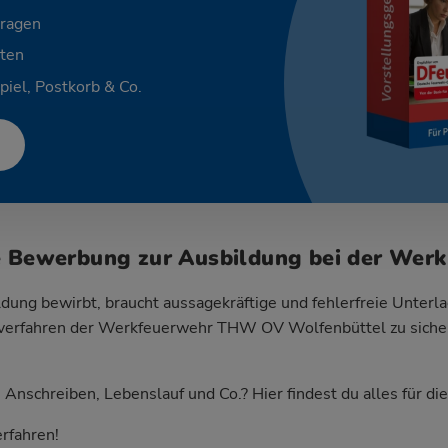
Fragen
ten
piel, Postkorb & Co.
e Bewerbung zur Ausbildung bei der Wer
dung bewirbt, braucht aussagekräftige und fehlerfreie Unterla
erfahren der Werkfeuerwehr THW OV Wolfenbüttel zu sichern
Anschreiben, Lebenslauf und Co.? Hier findest du alles für d
rfahren!