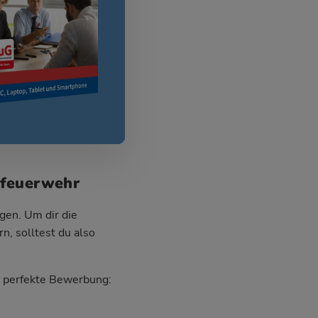
kfeuerwehr
gen. Um dir die
, solltest du also
ie perfekte Bewerbung: