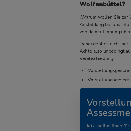
Wolfenbüttel?
„Warum wollen Sie zur W
Ausbildung bei uns info
von deiner Eignung übe
Dabei geht es nicht nur
Achte also unbedingt au
Verabschiedung.
Vorstellungsgespräc
Vorstellungsgespräc
Vorstellu
Assessmen
Jetzt online üben für