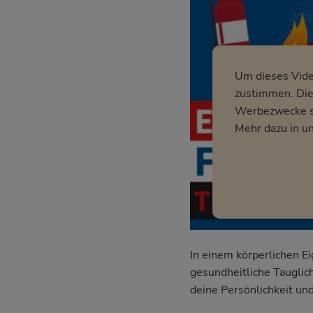
Um dieses Vid
zustimmen. Dies
Werbezwecke so
Mehr dazu in u
In einem körperlichen E
gesundheitliche Tauglich
deine Persönlichkeit und