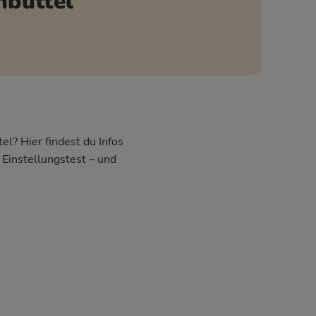
büttel
l? Hier findest du Infos
Einstellungstest – und