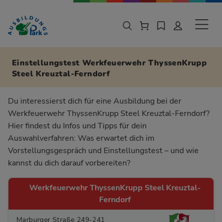
Zur Navigation springen
Zu den Hauptinhalten springen
Sekund
Einstellungstest Werkfeuerwehr ThyssenKrupp
Steel Kreuztal-Ferndorf
Du interessierst dich für eine Ausbildung bei der
Werkfeuerwehr ThyssenKrupp Steel Kreuztal-Ferndorf?
Hier findest du Infos und Tipps für dein
Auswahlverfahren: Was erwartet dich im
Vorstellungsgespräch und Einstellungstest – und wie
kannst du dich darauf vorbereiten?
Werkfeuerwehr ThyssenKrupp Steel Kreuztal-
Ferndorf
Marburger Straße 249-241