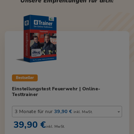
Unsere Empfehlungen für dich:
Bestseller
Einstellungstest Feuerwehr | Online-
Testtrainer
3 Monate für nur
39,90 €
inkl. MwSt.
39,90 €
inkl. MwSt.