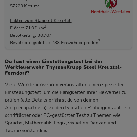
57223 Kreuztal
Nordrhein-Westfalen
Fakten zum Standort Kreuztal:
2
Fläche: 71,07 km
Bevölkerung: 30.787
2
Bevölkerungsdichte: 433 Einwohner pro km
Du hast einen Einstellungstest bei der
Werkfeuerwehr ThyssenKrupp Steel Kreuztal-
Ferndorf?
Viele Werkfeuerwehren veranstalten einen speziellen
Einstellungstest, um die Fähigkeiten Ihrer Bewerber zu
prüfen (alle Details erfährst du von deinen
Ansprechpartnern). Zu den typischen Prüfungen zählt ein
schriftlicher oder PC-gestützter Test zu Themen wie
Sprache, Mathematik, Logik, visuelles Denken und
Technikverständnis.