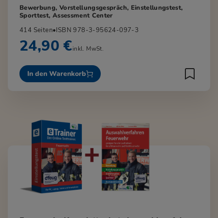
Bewerbung, Vorstellungsgespräch, Einstellungstest,
Sporttest, Assessment Center
414 Seiten
•
ISBN 978-3-95624-097-3
24,90 €
inkl. MwSt.
In den Warenkorb