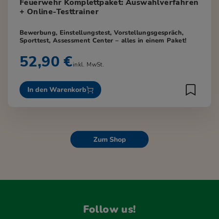
Feuerwehr Komplettpaket: Auswahlverfahren
+ Online-Testtrainer
Bewerbung, Einstellungstest, Vorstellungsgespräch,
Sporttest, Assessment Center – alles in einem Paket!
52,90 €
inkl. MwSt.
In den Warenkorb
Zum Shop
Follow us!