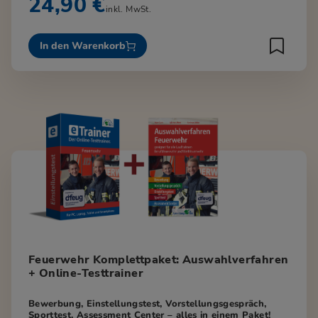
24,90 €
inkl. MwSt.
In den Warenkorb
Feuerwehr Komplettpaket: Auswahlverfahren
+ Online-Testtrainer
Bewerbung, Einstellungstest, Vorstellungsgespräch,
Sporttest, Assessment Center – alles in einem Paket!