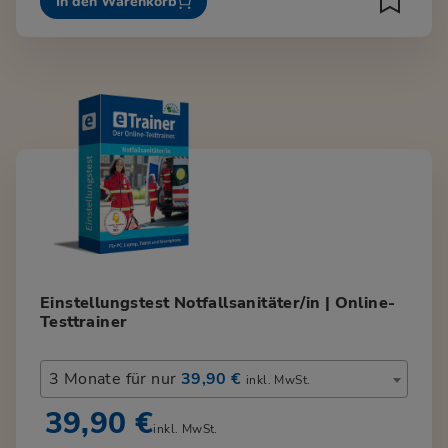
In den Warenkorb
Einstellungstest Notfallsanitäter/in | Online-
Testtrainer
3 Monate für nur
39,90 €
inkl. MwSt.
39,90 €
inkl. MwSt.