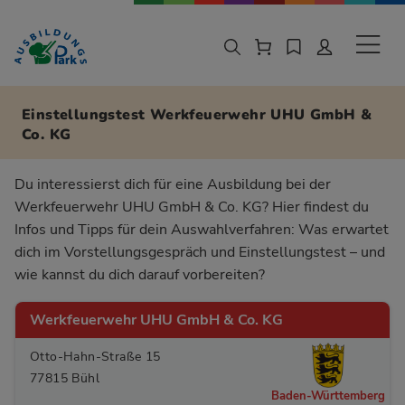
Zur Navigation springen
Zu den Hauptinhalten springen
Sekund
Einstellungstest Werkfeuerwehr UHU GmbH &
Co. KG
Du interessierst dich für eine Ausbildung bei der
Werkfeuerwehr UHU GmbH & Co. KG? Hier findest du
Infos und Tipps für dein Auswahlverfahren: Was erwartet
dich im Vorstellungsgespräch und Einstellungstest – und
wie kannst du dich darauf vorbereiten?
Werkfeuerwehr UHU GmbH & Co. KG
Otto-Hahn-Straße 15
77815 Bühl
Baden-Württemberg