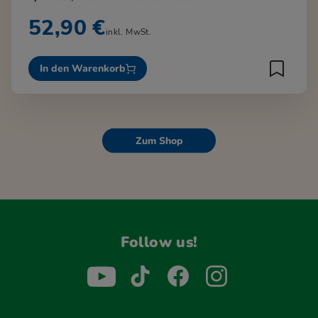
52,90 €
inkl. MwSt.
In den Warenkorb
Zum Shop
Follow us!