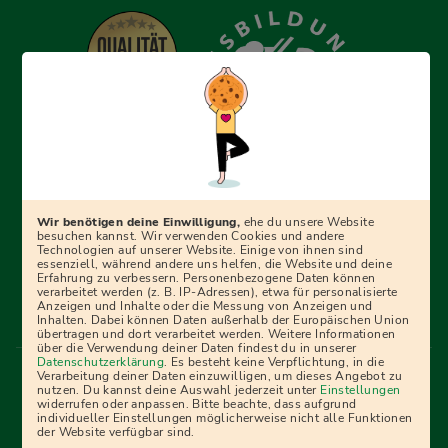
Erfolgreich bewerben mit Ausbildungspark: Wir
begleiten dich Schritt für Schritt bei deinem Start in den
Beruf oder ins Studium – mit smarten E-Learning-Tools,
Wir benötigen deine Einwilligung,
ehe du unsere Website
Ratgebern und Prüfungspaketen, interaktiven
besuchen kannst. Wir verwenden Cookies und andere
Technologien auf unserer Website. Einige von ihnen sind
Videokursen und vielem mehr. Für alle, die was werden
essenziell, während andere uns helfen, die Website und deine
Erfahrung zu verbessern. Personenbezogene Daten können
wollen!
verarbeitet werden (z. B. IP-Adressen), etwa für personalisierte
Anzeigen und Inhalte oder die Messung von Anzeigen und
Inhalten. Dabei können Daten außerhalb der Europäischen Union
übertragen und dort verarbeitet werden. Weitere Informationen
über die Verwendung deiner Daten findest du in unserer
Menü Fußleiste
Datenschutzerklärung
. Es besteht keine Verpflichtung, in die
Impressum
Bildquellen
Presse
Mediadaten
Verarbeitung deiner Daten einzuwilligen, um dieses Angebot zu
nutzen. Du kannst deine Auswahl jederzeit unter
Einstellungen
Partner
AGB
Datenschutz
Widerrufsbelehrung
widerrufen oder anpassen. Bitte beachte, dass aufgrund
individueller Einstellungen möglicherweise nicht alle Funktionen
Bestellung
Affiliate Partner
Cookies
der Website verfügbar sind.