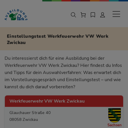
Zur Navigation springen
Zu den Hauptinhalten springen
Sekund
Einstellungstest Werkfeuerwehr VW Werk
Zwickau
Du interessierst dich für eine Ausbildung bei der
Werkfeuerwehr VW Werk Zwickau? Hier findest du Infos
und Tipps für dein Auswahlverfahren: Was erwartet dich
im Vorstellungsgespräch und Einstellungstest – und wie
kannst du dich darauf vorbereiten?
Werkfeuerwehr VW Werk Zwickau
Glauchauer Straße 40
08058 Zwickau
Sachsen