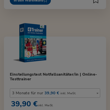
In den Warenkorb
Einstellungstest Notfallsanitäter/in | Online-
Testtrainer
3 Monate für nur
39,90 €
inkl. MwSt.
39,90 €
inkl. MwSt.