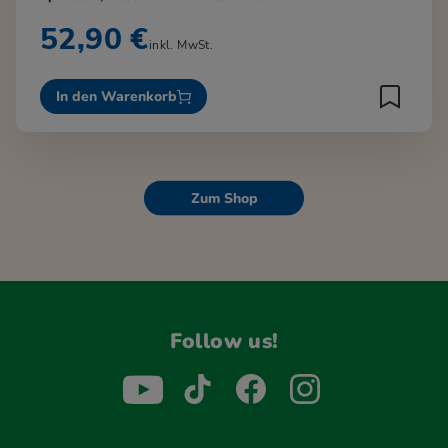
52,90 €
inkl. MwSt.
In den Warenkorb
Zum Shop
Follow us!