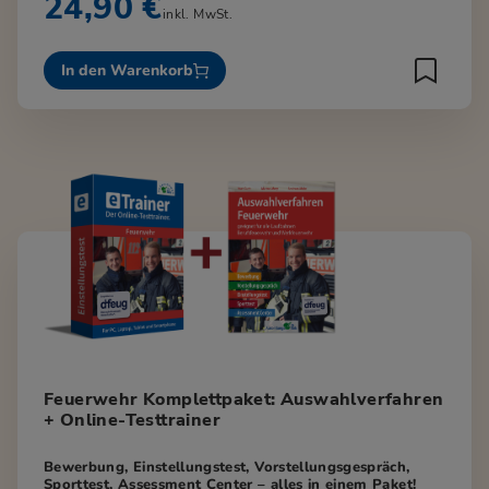
24,90 €
inkl. MwSt.
In den Warenkorb
Feuerwehr Komplettpaket: Auswahlverfahren
+ Online-Testtrainer
Bewerbung, Einstellungstest, Vorstellungsgespräch,
Sporttest, Assessment Center – alles in einem Paket!