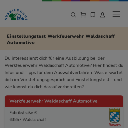
Zur Navigation springen
Zu den Hauptinhalten springen
Sekund
Einstellungstest Werkfeuerwehr Waldaschaff
Automotive
Du interessierst dich für eine Ausbildung bei der
Werkfeuerwehr Waldaschaff Automotive? Hier findest du
Infos und Tipps für dein Auswahlverfahren: Was erwartet
dich im Vorstellungsgespräch und Einstellungstest – und
wie kannst du dich darauf vorbereiten?
Werkfeuerwehr Waldaschaff Automotive
Fabrikstraße 6
63857 Waldaschaff
Bayern