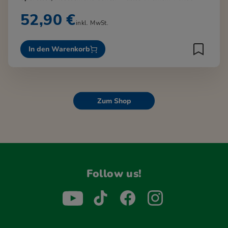
52,90 €
inkl. MwSt.
In den Warenkorb
Zum Shop
Follow us!