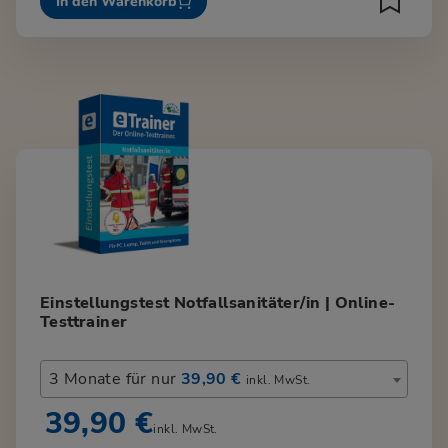
In den Warenkorb
Einstellungstest Notfallsanitäter/in | Online-
Testtrainer
3 Monate für nur
39,90 €
inkl. MwSt.
39,90 €
inkl. MwSt.