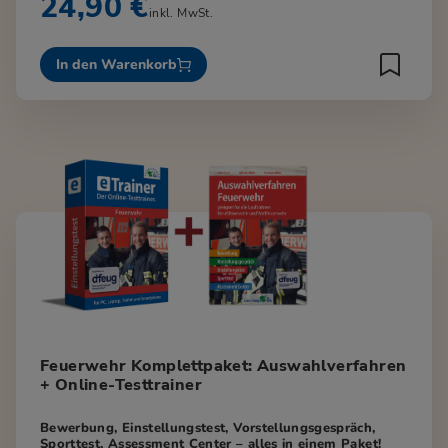
24,90 €
inkl. MwSt.
In den Warenkorb
Feuerwehr Komplettpaket: Auswahlverfahren
+ Online-Testtrainer
Bewerbung, Einstellungstest, Vorstellungsgespräch,
Sporttest, Assessment Center – alles in einem Paket!