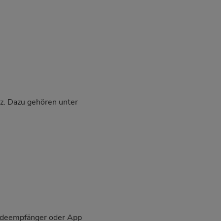
lz. Dazu gehören unter
eldeempfänger oder App