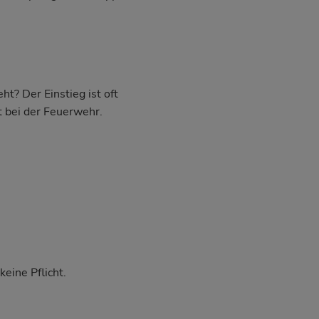
t? Der Einstieg ist oft
t bei der Feuerwehr.
eine Pflicht.