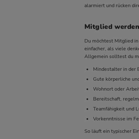
alarmiert und rücken di
Mitglied werden
Du möchtest Mitglied in 
einfacher, als viele den
Allgemein solltest du m
Mindestalter in der E
Gute körperliche un
Wohnort oder Arbeit
Bereitschaft, regel
Teamfähigkeit und 
Vorkenntnisse im Fe
So läuft ein typischer Ei