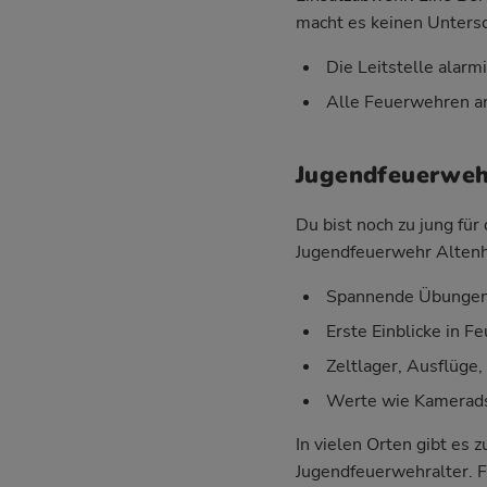
macht es keinen Untersc
Die Leitstelle alarm
Alle Feuerwehren ar
Jugendfeuerwehr
Du bist noch zu jung fü
Jugendfeuerwehr Altenho
Spannende Übungen 
Erste Einblicke in 
Zeltlager, Ausflüge
Werte wie Kameradsc
In vielen Orten gibt es
Jugendfeuerwehralter. F