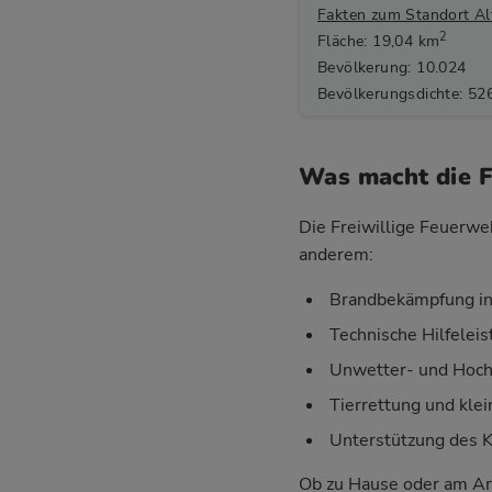
Fakten zum Standort Al
2
Fläche: 19,04 km
Bevölkerung: 10.024
Bevölkerungsdichte: 52
Was macht die F
Die Freiwillige Feuerweh
anderem:
Brandbekämpfung in
Technische Hilfelei
Unwetter- und Hoch
Tierrettung und klei
Unterstützung des 
Ob zu Hause oder am Ar