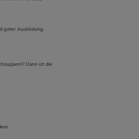
d guter Ausbildung.
schnuppern? Dann ist die
 dem