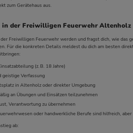
rekt zum Gerätehaus aus.
 in der Freiwilligen Feuerwehr Altenholz
der Freiwilligen Feuerwehr werden und fragst dich, wie das geh
ken. Für die konkreten Details meldest du dich am besten direk
itbringen:
insatzabteilung (z. B. 18 Jahre)
d geistige Verfassung
splatz in Altenholz oder direkter Umgebung
mäßig an Übungen und Einsätzen teilzunehmen
Lust, Verantwortung zu übernehmen
uerwehrwesen oder handwerkliche Berufe sind hilfreich, aber k
nstieg ab: