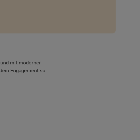
l und mit moderner
m dein Engagement so