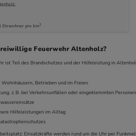
tenholz:
2
6 Einwohner pro km
reiwillige Feuerwehr Altenholz?
r ist Teil des Brandschutzes und der Hilfeleistung in Altenho
 Wohnhäusern, Betrieben und im Freien
stung, z. B. bei Verkehrsunfällen oder eingeklemmten Personen
wassereinsätze
nere Hilfeleistungen im Alltag
Katastrophenschutzes
beitsplatz: Einsatzkräfte werden rund um die Uhr per Funkm