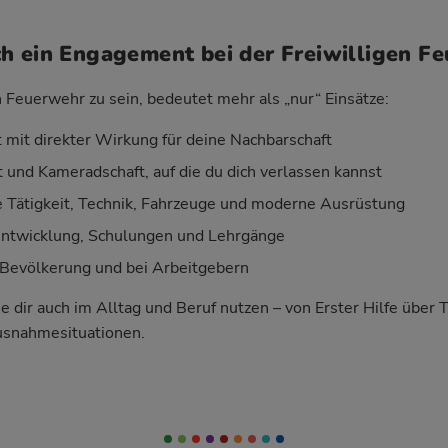
h ein Engagement bei der Freiwilligen F
n Feuerwehr zu sein, bedeutet mehr als „nur“ Einsätze:
 mit direkter Wirkung für deine Nachbarschaft
 und Kameradschaft, auf die du dich verlassen kannst
Tätigkeit, Technik, Fahrzeuge und moderne Ausrüstung
entwicklung, Schulungen und Lehrgänge
Bevölkerung und bei Arbeitgebern
ie dir auch im Alltag und Beruf nutzen – von Erster Hilfe über 
usnahmesituationen.