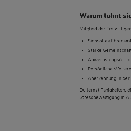
Warum lohnt sic
Mitglied der Freiwillige
Sinnvolles Ehrenamt
Starke Gemeinschaft
Abwechslungsreiche 
Persönliche Weiter
Anerkennung in der 
Du lernst Fähigkeiten, d
Stressbewältigung in A