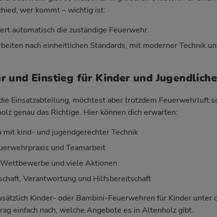
hied, wer kommt – wichtig ist:
iert automatisch die zuständige Feuerwehr.
beiten nach einheitlichen Standards, mit moderner Technik un
 und Einstieg für Kinder und Jugendliche
r die Einsatzabteilung, möchtest aber trotzdem Feuerwehrluft 
lz genau das Richtige. Hier können dich erwarten:
mit kind- und jugendgerechter Technik
Feuerwehrpraxis und Teamarbeit
, Wettbewerbe und viele Aktionen
haft, Verantwortung und Hilfsbereitschaft
 zusätzlich Kinder- oder Bambini-Feuerwehren für Kinder unter
rag einfach nach, welche Angebote es in Altenholz gibt.