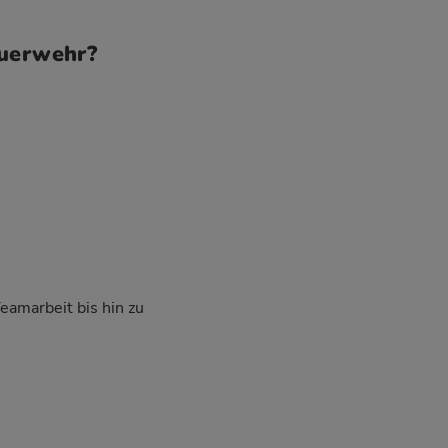
euerwehr?
Teamarbeit bis hin zu