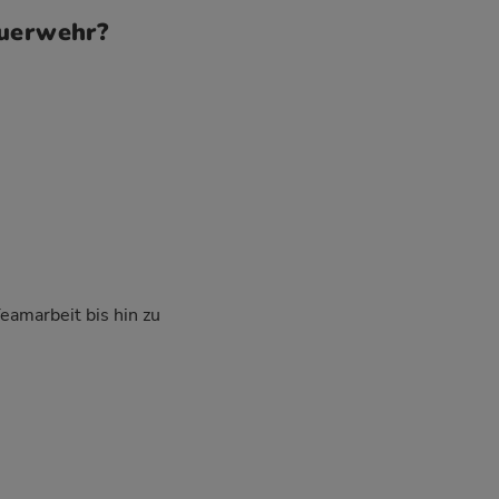
euerwehr?
Teamarbeit bis hin zu