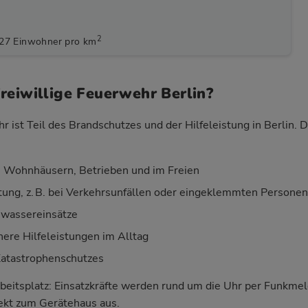
2
127 Einwohner pro km
reiwillige Feuerwehr Berlin?
r ist Teil des Brandschutzes und der Hilfeleistung in Berlin.
 Wohnhäusern, Betrieben und im Freien
stung, z. B. bei Verkehrsunfällen oder eingeklemmten Personen
wassereinsätze
nere Hilfeleistungen im Alltag
Katastrophenschutzes
beitsplatz: Einsatzkräfte werden rund um die Uhr per Funkm
rekt zum Gerätehaus aus.