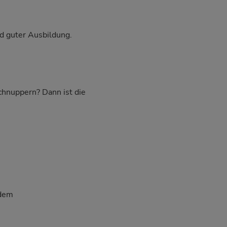
d guter Ausbildung.
schnuppern? Dann ist die
 dem