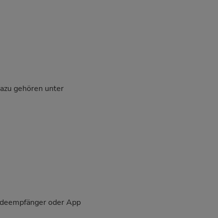
 Dazu gehören unter
eldeempfänger oder App