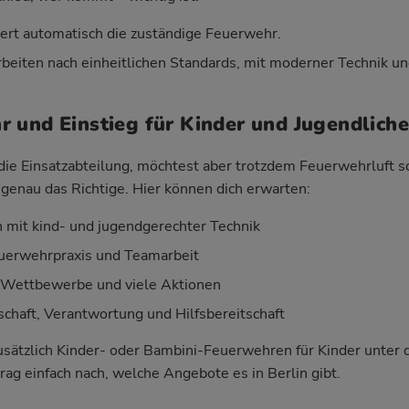
iert automatisch die zuständige Feuerwehr.
beiten nach einheitlichen Standards, mit moderner Technik un
 und Einstieg für Kinder und Jugendliche
r die Einsatzabteilung, möchtest aber trotzdem Feuerwehrluft 
genau das Richtige. Hier können dich erwarten:
mit kind- und jugendgerechter Technik
Feuerwehrpraxis und Teamarbeit
, Wettbewerbe und viele Aktionen
haft, Verantwortung und Hilfsbereitschaft
 zusätzlich Kinder- oder Bambini-Feuerwehren für Kinder unter
ag einfach nach, welche Angebote es in Berlin gibt.