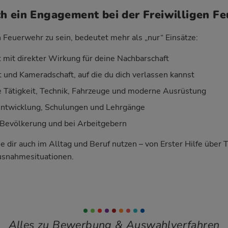
h ein Engagement bei der Freiwilligen F
n Feuerwehr zu sein, bedeutet mehr als „nur“ Einsätze:
 mit direkter Wirkung für deine Nachbarschaft
 und Kameradschaft, auf die du dich verlassen kannst
Tätigkeit, Technik, Fahrzeuge und moderne Ausrüstung
entwicklung, Schulungen und Lehrgänge
Bevölkerung und bei Arbeitgebern
ie dir auch im Alltag und Beruf nutzen – von Erster Hilfe über 
usnahmesituationen.
Alles zu Bewerbung & Auswahlverfahren