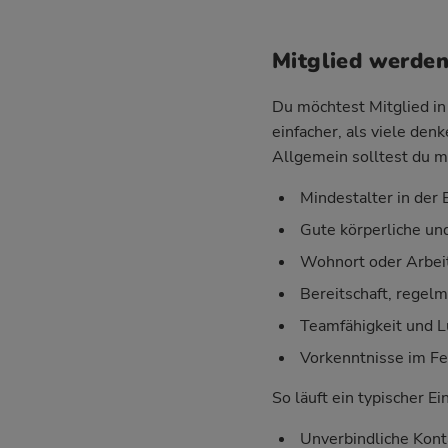
Mitglied werden
Du möchtest Mitglied in 
einfacher, als viele den
Allgemein solltest du m
Mindestalter in der E
Gute körperliche un
Wohnort oder Arbeit
Bereitschaft, regel
Teamfähigkeit und 
Vorkenntnisse im Fe
So läuft ein typischer Ei
Unverbindliche Kont