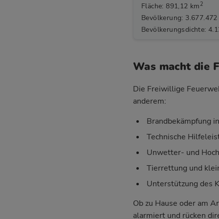
2
Fläche: 891,12 km
Bevölkerung: 3.677.472
Bevölkerungsdichte: 4.
Was macht die F
Die Freiwillige Feuerweh
anderem:
Brandbekämpfung in
Technische Hilfelei
Unwetter- und Hoch
Tierrettung und klei
Unterstützung des 
Ob zu Hause oder am Ar
alarmiert und rücken di