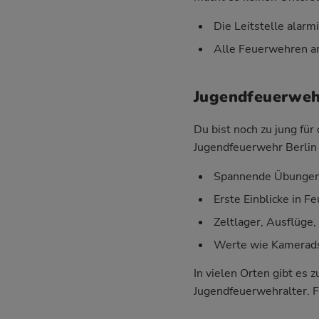
Die Leitstelle alarm
Alle Feuerwehren ar
Jugendfeuerwehr
Du bist noch zu jung fü
Jugendfeuerwehr Berlin 
Spannende Übungen 
Erste Einblicke in 
Zeltlager, Ausflüge
Werte wie Kameradsc
In vielen Orten gibt es
Jugendfeuerwehralter. Fr