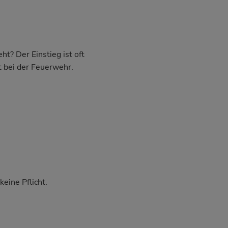
t? Der Einstieg ist oft
t bei der Feuerwehr.
eine Pflicht.