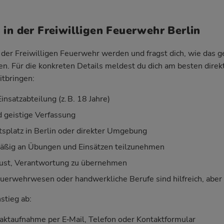
 in der Freiwilligen Feuerwehr Berlin
der Freiwilligen Feuerwehr werden und fragst dich, wie das geh
ken. Für die konkreten Details meldest du dich am besten direk
itbringen:
insatzabteilung (z. B. 18 Jahre)
d geistige Verfassung
splatz in Berlin oder direkter Umgebung
mäßig an Übungen und Einsätzen teilzunehmen
Lust, Verantwortung zu übernehmen
uerwehrwesen oder handwerkliche Berufe sind hilfreich, aber k
nstieg ab:
aktaufnahme per E‑Mail, Telefon oder Kontaktformular