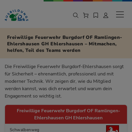
Zur Navigation springen
Zu den Hauptinhalten springen
Sekund
Freiwillige Feuerwehr Burgdorf OF Ramlingen-
Ehlershausen GH Ehlershausen – Mitmachen,
helfen, Teil des Teams werden
Die Freiwillige Feuerwehr Burgdorf-Ehlershausen sorgt
für Sicherheit – ehrenamtlich, professionell und mit
moderner Technik. Wir zeigen dir, wie du Mitglied
werden kannst, was dich erwartet und warum dein
Engagement so wichtig ist.
Freiwillige Feuerwehr Burgdorf OF Ramlingen-
Ehlershausen GH Ehlershausen
Schwalbenweg