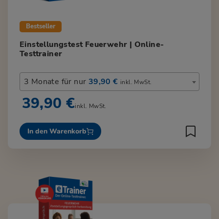
Bestseller
Einstellungstest Feuerwehr | Online-
Testtrainer
3 Monate für nur
39,90 €
inkl. MwSt.
39,90 €
inkl. MwSt.
In den Warenkorb