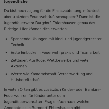
Jugendliche
Du bist noch zu jung für die Einsatzabteilung, möchtest
aber trotzdem Feuerwehrluft schnuppern? Dann ist die
Jugendfeuerwehr Burgdorf-Ehlershausen genau das
Richtige. Hier können dich erwarten:
Spannende Übungen mit kind- und jugendgerechter
Technik
Erste Einblicke in Feuerwehrpraxis und Teamarbeit
Zeltlager, Ausflüge, Wettbewerbe und viele
Aktionen
Werte wie Kameradschaft, Verantwortung und
Hilfsbereitschaft
In vielen Orten gibt es zusätzlich Kinder- oder Bambini-
Feuerwehren für Kinder unter dem
Jugendfeuerwehralter. Frag einfach nach, welche
Angebote es in Burgdorf-Ehlershausen gibt.