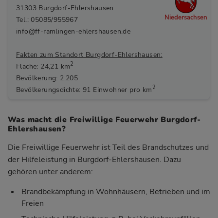
31303 Burgdorf-Ehlershausen
Niedersachsen
Tel.: 05085/955967
info@ff-ramlingen-ehlershausen.de
Fakten zum Standort Burgdorf-Ehlershausen:
2
Fläche: 24,21 km
Bevölkerung: 2.205
2
Bevölkerungsdichte: 91 Einwohner pro km
Was macht die Freiwillige Feuerwehr Burgdorf-
Ehlershausen?
Die Freiwillige Feuerwehr ist Teil des Brandschutzes und
der Hilfeleistung in Burgdorf-Ehlershausen. Dazu
gehören unter anderem:
Brandbekämpfung in Wohnhäusern, Betrieben und im
Freien