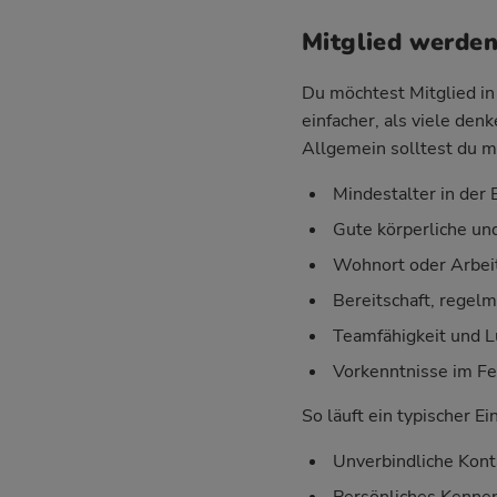
Mitglied werden
Du möchtest Mitglied in 
einfacher, als viele den
Allgemein solltest du m
Mindestalter in der E
Gute körperliche un
Wohnort oder Arbeit
Bereitschaft, regel
Teamfähigkeit und 
Vorkenntnisse im Fe
So läuft ein typischer Ei
Unverbindliche Kont
Persönliches Kenne