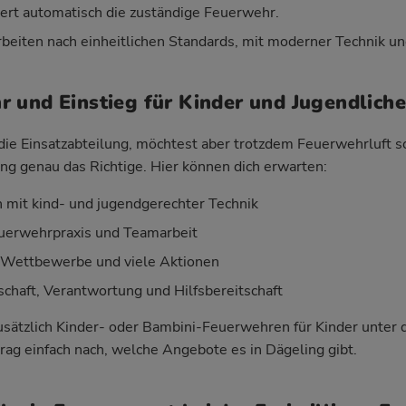
iert automatisch die zuständige Feuerwehr.
beiten nach einheitlichen Standards, mit moderner Technik un
 und Einstieg für Kinder und Jugendliche
r die Einsatzabteilung, möchtest aber trotzdem Feuerwehrluft 
g genau das Richtige. Hier können dich erwarten:
mit kind- und jugendgerechter Technik
Feuerwehrpraxis und Teamarbeit
, Wettbewerbe und viele Aktionen
haft, Verantwortung und Hilfsbereitschaft
 zusätzlich Kinder- oder Bambini-Feuerwehren für Kinder unter
rag einfach nach, welche Angebote es in Dägeling gibt.