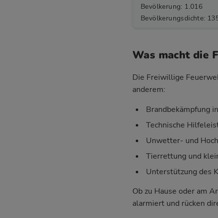
Bevölkerung: 1.016
Bevölkerungsdichte: 13
Was macht die F
Die Freiwillige Feuerweh
anderem:
Brandbekämpfung in
Technische Hilfelei
Unwetter- und Hoch
Tierrettung und klei
Unterstützung des 
Ob zu Hause oder am Ar
alarmiert und rücken di