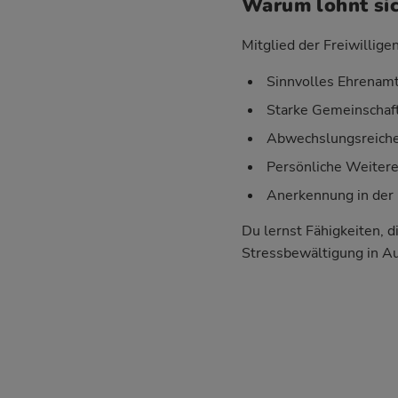
Warum lohnt sic
Mitglied der Freiwillige
Sinnvolles Ehrenamt
Starke Gemeinschaft
Abwechslungsreiche 
Persönliche Weiter
Anerkennung in der 
Du lernst Fähigkeiten, d
Stressbewältigung in A