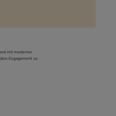
l und mit moderner
m dein Engagement so