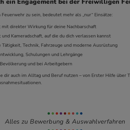
h ein Engagement bei der Freiwilligen F
n Feuerwehr zu sein, bedeutet mehr als „nur“ Einsätze:
 mit direkter Wirkung für deine Nachbarschaft
 und Kameradschaft, auf die du dich verlassen kannst
Tätigkeit, Technik, Fahrzeuge und moderne Ausrüstung
entwicklung, Schulungen und Lehrgänge
Bevölkerung und bei Arbeitgebern
ie dir auch im Alltag und Beruf nutzen – von Erster Hilfe über 
usnahmesituationen.
Alles zu Bewerbung & Auswahlverfahren