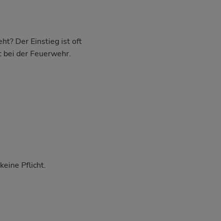
t? Der Einstieg ist oft
t bei der Feuerwehr.
eine Pflicht.