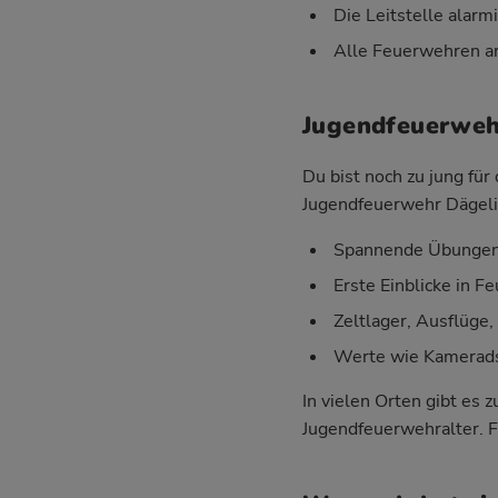
Die Leitstelle alarm
Alle Feuerwehren ar
Jugendfeuerwehr
Du bist noch zu jung fü
Jugendfeuerwehr Dägelin
Spannende Übungen 
Erste Einblicke in 
Zeltlager, Ausflüge
Werte wie Kameradsc
In vielen Orten gibt es
Jugendfeuerwehralter. F