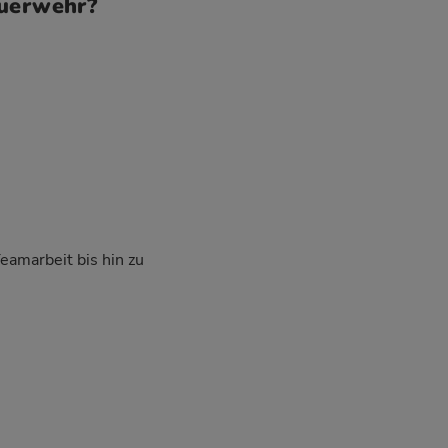
euerwehr?
Teamarbeit bis hin zu