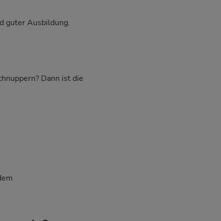
d guter Ausbildung.
schnuppern? Dann ist die
 dem