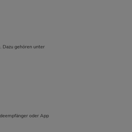
g. Dazu gehören unter
eldeempfänger oder App