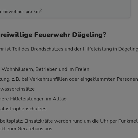
2
5 Einwohner pro km
reiwillige Feuerwehr Dägeling?
r ist Teil des Brandschutzes und der Hilfeleistung in Dägelin
 Wohnhäusern, Betrieben und im Freien
stung, z. B. bei Verkehrsunfällen oder eingeklemmten Personen
wassereinsätze
nere Hilfeleistungen im Alltag
Katastrophenschutzes
beitsplatz: Einsatzkräfte werden rund um die Uhr per Funkm
rekt zum Gerätehaus aus.