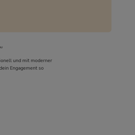
au
sionell und mit moderner
m dein Engagement so