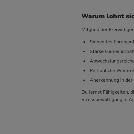
Warum lohnt sic
Mitglied der Freiwillige
Sinnvolles Ehrenamt
Starke Gemeinschaft
Abwechslungsreiche 
Persönliche Weiter
Anerkennung in der 
Du lernst Fähigkeiten, d
Stressbewältigung in A