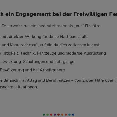
h ein Engagement bei der Freiwilligen F
n Feuerwehr zu sein, bedeutet mehr als „nur“ Einsätze:
 mit direkter Wirkung für deine Nachbarschaft
 und Kameradschaft, auf die du dich verlassen kannst
Tätigkeit, Technik, Fahrzeuge und moderne Ausrüstung
entwicklung, Schulungen und Lehrgänge
Bevölkerung und bei Arbeitgebern
ie dir auch im Alltag und Beruf nutzen – von Erster Hilfe über 
usnahmesituationen.