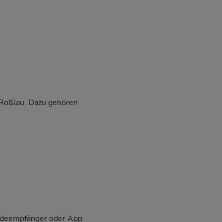
u-Roßlau. Dazu gehören
eldeempfänger oder App