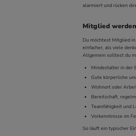
alarmiert und rücken di
Mitglied werden
Du möchtest Mitglied in 
einfacher, als viele den
Allgemein solltest du m
Mindestalter in der E
Gute körperliche un
Wohnort oder Arbei
Bereitschaft, regel
Teamfähigkeit und 
Vorkenntnisse im Fe
So läuft ein typischer Ei