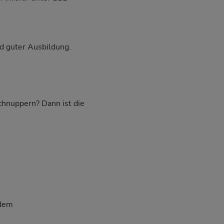
d guter Ausbildung.
schnuppern? Dann ist die
 dem