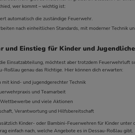
hied, wer kommt – wichtig ist:
iert automatisch die zuständige Feuerwehr.
beiten nach einheitlichen Standards, mit moderner Technik un
 und Einstieg für Kinder und Jugendliche
r die Einsatzabteilung, möchtest aber trotzdem Feuerwehrluft 
-Roßlau genau das Richtige. Hier können dich erwarten:
mit kind- und jugendgerechter Technik
Feuerwehrpraxis und Teamarbeit
, Wettbewerbe und viele Aktionen
haft, Verantwortung und Hilfsbereitschaft
 zusätzlich Kinder- oder Bambini-Feuerwehren für Kinder unter
rag einfach nach, welche Angebote es in Dessau-Roßlau gibt.