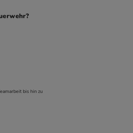
euerwehr?
Teamarbeit bis hin zu