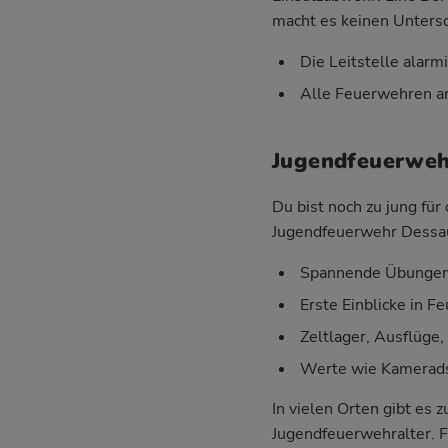
macht es keinen Untersc
Die Leitstelle alarm
Alle Feuerwehren ar
Jugendfeuerwehr
Du bist noch zu jung fü
Jugendfeuerwehr Dessau
Spannende Übungen 
Erste Einblicke in 
Zeltlager, Ausflüge
Werte wie Kameradsc
In vielen Orten gibt es
Jugendfeuerwehralter. F