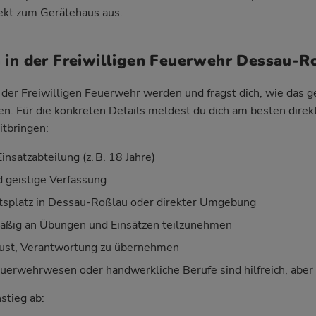
rekt zum Gerätehaus aus.
 in der Freiwilligen Feuerwehr Dessau-R
der Freiwilligen Feuerwehr werden und fragst dich, wie das geh
ken. Für die konkreten Details meldest du dich am besten direk
itbringen:
insatzabteilung (z. B. 18 Jahre)
d geistige Verfassung
tsplatz in Dessau-Roßlau oder direkter Umgebung
mäßig an Übungen und Einsätzen teilzunehmen
Lust, Verantwortung zu übernehmen
uerwehrwesen oder handwerkliche Berufe sind hilfreich, aber k
nstieg ab: