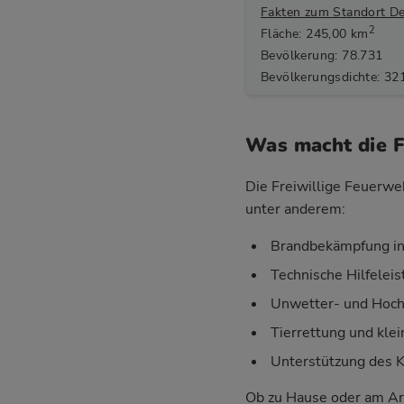
Fakten zum Standort D
2
Fläche: 245,00 km
Bevölkerung: 78.731
Bevölkerungsdichte: 32
Was macht die 
Die Freiwillige Feuerwe
unter anderem:
Brandbekämpfung in
Technische Hilfelei
Unwetter- und Hoch
Tierrettung und klei
Unterstützung des 
Ob zu Hause oder am Ar