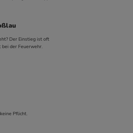
oßlau
t? Der Einstieg ist oft
t bei der Feuerwehr.
eine Pflicht.