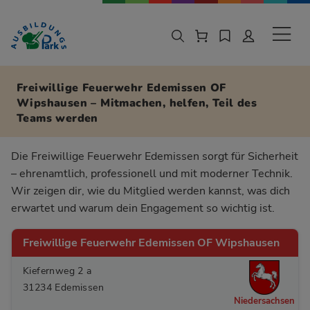
Zur Navigation springen
Zu den Hauptinhalten springen
Sekund
Freiwillige Feuerwehr Edemissen OF
Wipshausen – Mitmachen, helfen, Teil des
Teams werden
Die Freiwillige Feuerwehr Edemissen sorgt für Sicherheit
– ehrenamtlich, professionell und mit moderner Technik.
Wir zeigen dir, wie du Mitglied werden kannst, was dich
erwartet und warum dein Engagement so wichtig ist.
Freiwillige Feuerwehr Edemissen OF Wipshausen
Kiefernweg 2 a
31234 Edemissen
Niedersachsen