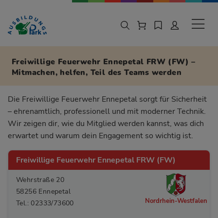
Zur Navigation springen
Zu den Hauptinhalten springen
Sekund
Freiwillige Feuerwehr Ennepetal FRW (FW) –
Mitmachen, helfen, Teil des Teams werden
Die Freiwillige Feuerwehr Ennepetal sorgt für Sicherheit
– ehrenamtlich, professionell und mit moderner Technik.
Wir zeigen dir, wie du Mitglied werden kannst, was dich
erwartet und warum dein Engagement so wichtig ist.
Freiwillige Feuerwehr Ennepetal FRW (FW)
Wehrstraße 20
58256 Ennepetal
Nordrhein-Westfalen
Tel.: 02333/73600